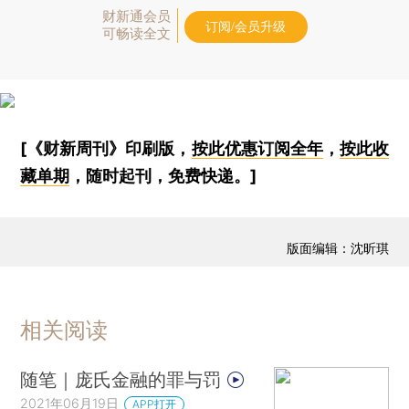
财新通会员
订阅/会员升级
可畅读全文
[《财新周刊》印刷版，
按此优惠订阅全年
，
按此收
藏单期
，随时起刊，免费快递。]
版面编辑：沈昕琪
相关阅读
随笔｜庞氏金融的罪与罚
2021年06月19日
APP打开