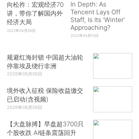
In Depth: As
向松祚：宏观经济70
Tencent Lays Off
讲，带你了解国内外
Staff, Is Its ‘Winter’
经济大局
Approaching?
2022年04月06日
2022年04月01日
规避红海封锁 中国超大油轮
停靠埃及绕行非洲
2026年08月06日
境外收入征税 保险收益缴交
已启动(含视频)
2026年08月06日
【大盘脉搏】早盘超3700只
个股收跌 AI链条震荡回升