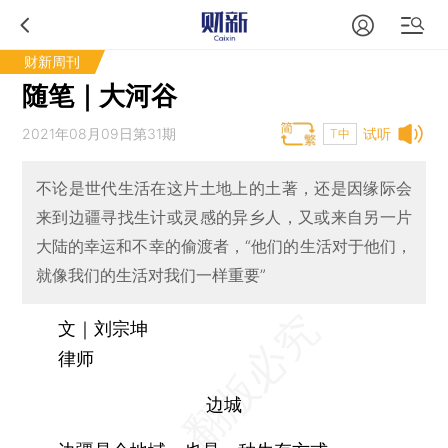
财新周刊
随笔｜大河谷
2021年08月09日第31期
试听
T中
不论是世代生活在这片土地上的土著，还是因缘际会
来到边疆寻找生计或灵感的异乡人，又或来自另一片
大陆的幸运和不幸的偷渡者，“他们的生活对于他们，
就像我们的生活对我们一样重要”
文｜刘宗坤
律师
边城