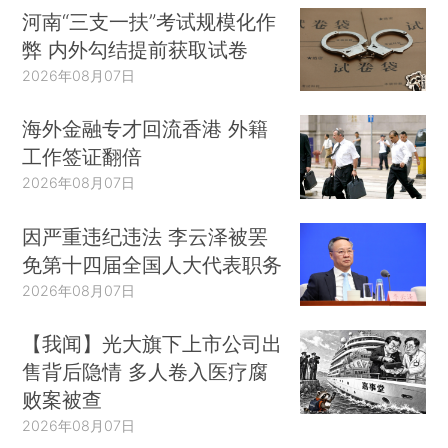
河南“三支一扶”考试规模化作
弊 内外勾结提前获取试卷
2026年08月07日
海外金融专才回流香港 外籍
工作签证翻倍
2026年08月07日
因严重违纪违法 李云泽被罢
免第十四届全国人大代表职务
2026年08月07日
【我闻】光大旗下上市公司出
售背后隐情 多人卷入医疗腐
败案被查
2026年08月07日