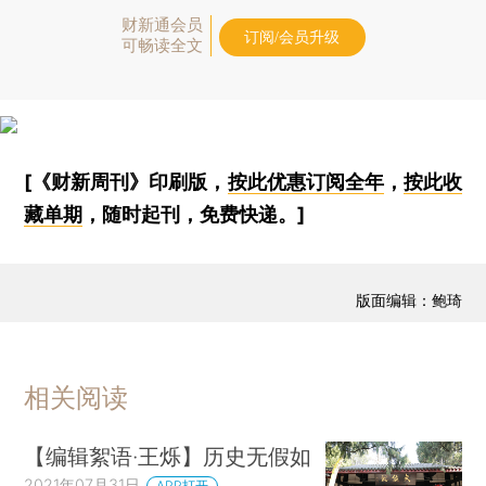
财新通会员
订阅/会员升级
可畅读全文
[《财新周刊》印刷版，
按此优惠订阅全年
，
按此收
藏单期
，随时起刊，免费快递。]
版面编辑：鲍琦
相关阅读
【编辑絮语·王烁】历史无假如
2021年07月31日
APP打开