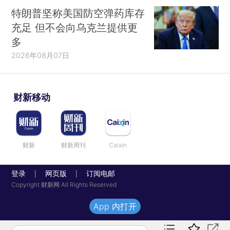
特朗普坚称美国防空弹药库存
充足 但不会向乌克兰提供更
多
2026年08月07日
财新移动
财新
财新周刊
Caixin
登录
网页版
订阅电邮
|
|
Copyright 财新网 All Rights Reserved
App 内打开