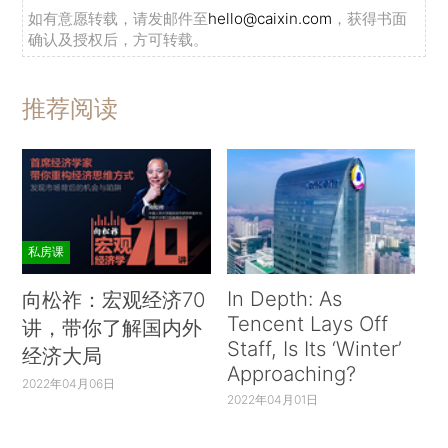
如有意愿转载，请发邮件至
hello@caixin.com
，获得书面
确认及授权后，方可转载。
推荐阅读
私房课
In Depth: As
向松祚：宏观经济70
Tencent Lays Off
讲，带你了解国内外
Staff, Is Its ‘Winter’
经济大局
Approaching?
2022年04月06日
2022年04月01日