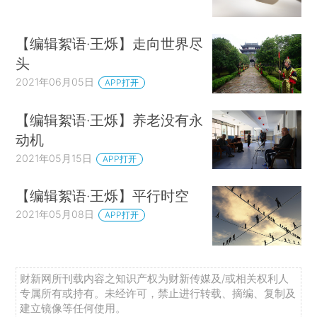
【编辑絮语·王烁】走向世界尽
头
2021年06月05日
APP打开
【编辑絮语·王烁】养老没有永
动机
2021年05月15日
APP打开
【编辑絮语·王烁】平行时空
2021年05月08日
APP打开
财新网所刊载内容之知识产权为财新传媒及/或相关权利人
专属所有或持有。未经许可，禁止进行转载、摘编、复制及
建立镜像等任何使用。