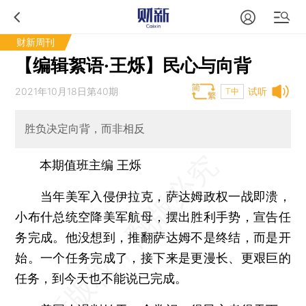
财新周刊
【编辑絮语·王烁】民心与向背
2021年10月18日第40期
试听
T中
胜负决定向背，而非相反
本期值班主编 王烁
当年美军入侵伊拉克，萨达姆政权一战即溃，
小布什总统空降美军航母，摆出胜利手势，宣告任
务完成。他没想到，推翻萨达姆不是终结，而是开
始。一个任务完成了，接下来是更漫长、更艰巨的
任务，到今天也不能说已完成。