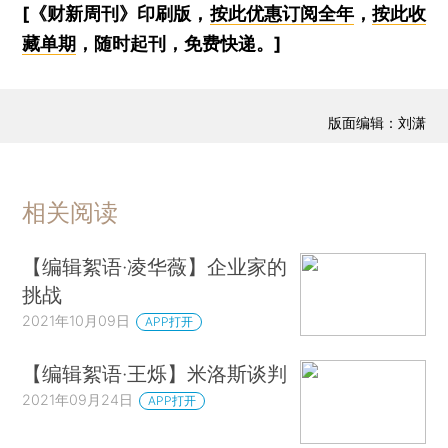
[《财新周刊》印刷版，
按此优惠订阅全年
，
按此收
藏单期
，随时起刊，免费快递。]
版面编辑：刘潇
相关阅读
【编辑絮语·凌华薇】企业家的
挑战
2021年10月09日
APP打开
【编辑絮语·王烁】米洛斯谈判
2021年09月24日
APP打开