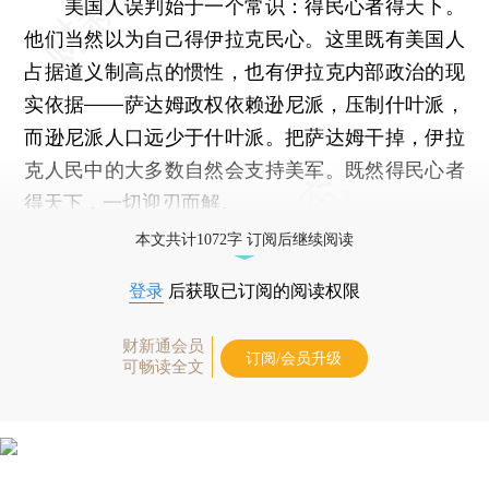
美国人误判始于一个常识：得民心者得天下。
他们当然以为自己得伊拉克民心。这里既有美国人
占据道义制高点的惯性，也有伊拉克内部政治的现
实依据——萨达姆政权依赖逊尼派，压制什叶派，
而逊尼派人口远少于什叶派。把萨达姆干掉，伊拉
克人民中的大多数自然会支持美军。既然得民心者
得天下，一切迎刃而解。
本文共计1072字 订阅后继续阅读
登录
后获取已订阅的阅读权限
财新通会员
订阅/会员升级
可畅读全文