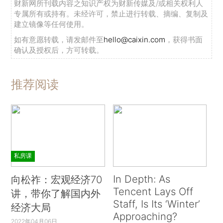
财新网所刊载内容之知识产权为财新传媒及/或相关权利人
专属所有或持有。未经许可，禁止进行转载、摘编、复制及
建立镜像等任何使用。
如有意愿转载，请发邮件至
hello@caixin.com
，获得书面
确认及授权后，方可转载。
推荐阅读
私房课
In Depth: As
向松祚：宏观经济70
Tencent Lays Off
讲，带你了解国内外
Staff, Is Its ‘Winter’
经济大局
Approaching?
2022年04月06日