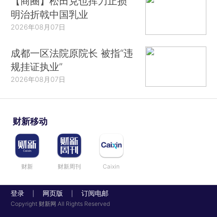
【商圈】松田克也挥刀止损
明治折戟中国乳业
2026年08月07日
成都一区法院原院长 被指“违
规挂证执业”
2026年08月07日
财新移动
财新
财新周刊
Caixin
登录
网页版
订阅电邮
|
|
Copyright 财新网 All Rights Reserved