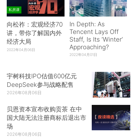
私房课
In Depth: As
向松祚：宏观经济70
Tencent Lays Off
讲，带你了解国内外
Staff, Is Its ‘Winter’
经济大局
Approaching?
2022年04月06日
2022年04月01日
宇树科技IPO估值600亿元
DeepSeek参与战略配售
2026年08月06日
贝恩资本宣布收购贡茶 在中
国大陆无法注册商标后退出市
场
2026年08月06日