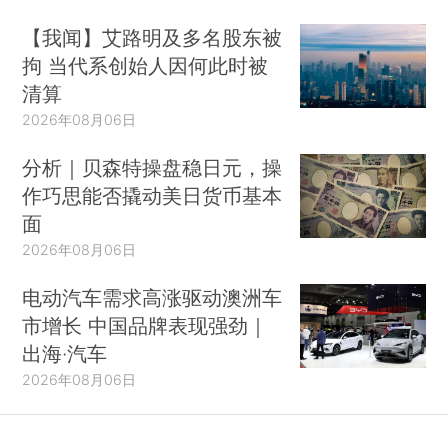
【我闻】艾路明及多名股东被
拘 当代系创始人因何此时被
清算
2026年08月06日
分析｜贝森特操盘稳日元，操
作巧思能否撬动美日货币基本
面
2026年08月06日
电动汽车需求高涨驱动澳洲车
市增长 中国品牌表现强劲｜
出海·汽车
2026年08月06日