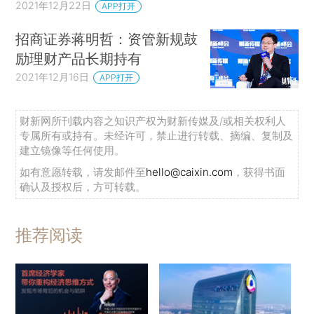
2021年12月22日
APP打开
招商证券蒋明哲：资管新规鼓
励理财产品长期持有
2021年12月16日
APP打开
财新网所刊载内容之知识产权为财新传媒及/或相关权利人
专属所有或持有。未经许可，禁止进行转载、摘编、复制及
建立镜像等任何使用。
如有意愿转载，请发邮件至
hello@caixin.com
，获得书面
确认及授权后，方可转载。
推荐阅读