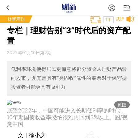
财新周刊
试听
T中
专栏｜理财告别“3”时代后的资产配
置
2022年01月10日第2期
低利率环境使得居民更愿意将部分资金从理财产品转
向股市，尤其是具有“类固收”属性的股票对于保守型
投资者可能更具有吸引力
原图
展望2022年，中国可能进入长期低利率的时代，
10年期国债收益率恐怕很难再回到3%以上。图/视
觉中国
文｜徐小庆