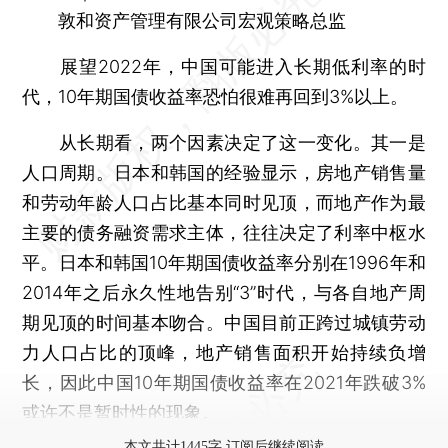
敦和资产管理有限公司宏观策略总监
展望2022年，中国可能进入长期低利率的时
代，10年期国债收益率恐怕很难再回到3%以上。
从长期看，两个因素决定了这一变化。其一是
人口周期。日本和韩国的经验显示，房地产销售量
和劳动年龄人口占比基本同时见顶，而地产作为最
主要的债务融资需求主体，往往决定了利率中枢水
平。日本和韩国10年期国债收益率分别在1996年和
2014年之后永久性地告别“3”时代，与各自地产周
期见顶的时间基本吻合。中国目前正跨过城镇劳动
力人口占比的顶峰，地产销售面积开始持续负增
长，因此中国10年期国债收益率在2021年跌破3%
或许不是暂时性的现象。
本文共计1445字 订阅后继续阅读