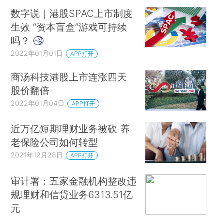
数字说｜港股SPAC上市制度
生效 “资本盲盒”游戏可持续
吗？
2022年01月01日
APP打开
商汤科技港股上市连涨四天
股价翻倍
2022年01月04日
APP打开
近万亿短期理财业务被砍 养
老保险公司如何转型
2021年12月28日
APP打开
审计署：五家金融机构整改违
规理财和信贷业务6313.51亿
元