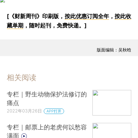
[《财新周刊》印刷版，
按此优惠订阅全年
，
按此收
藏单期
，随时起刊，免费快递。]
版面编辑：吴秋晗
相关阅读
专栏｜野生动物保护法修订的
痛点
2022年03月26日
APP打开
专栏｜邮票上的老虎何以愁容
满面