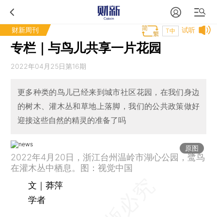
财新周刊
试听
T中
专栏｜与鸟儿共享一片花园
2022年04月25日第16期
更多种类的鸟儿已经来到城市社区花园，在我们身边
的树木、灌木丛和草地上落脚，我们的公共政策做好
迎接这些自然的精灵的准备了吗
原图
2022年4月20日，浙江台州温岭市湖心公园，鹭鸟
在灌木丛中栖息。图：视觉中国
文｜莽萍
学者