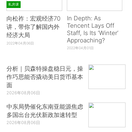
私房课
In Depth: As
向松祚：宏观经济70
Tencent Lays Off
讲，带你了解国内外
Staff, Is Its ‘Winter’
经济大局
Approaching?
2022年04月06日
2022年04月01日
分析｜贝森特操盘稳日元，操
作巧思能否撬动美日货币基本
面
2026年08月06日
中东局势催化东南亚能源焦虑
多国出台光伏新政加速转型
2026年08月06日