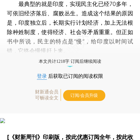
最典型的就是印度，实现民主化已经70多年，
可依旧经济落后、腐败丛生。造成这个结果的原因
是，印度独立后，长期实行计划经济，加上无法根
除种姓制度，使得经济、社会等矛盾重重。但正如
书中所说，民主的特点是“慢”，给印度以时间试
错，它终会慢慢赶上来。
本文共计1218字 订阅后继续阅读
登录
后获取已订阅的阅读权限
财新通会员
订阅/会员升级
可畅读全文
[《财新周刊》印刷版，
按此优惠订阅全年
，
按此收