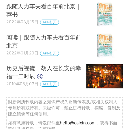
跟随人力车夫看百年前北京｜
荐书
2022年03月15日
APP打开
阅读｜跟随人力车夫看百年前
北京
2022年01月29日
APP打开
历史后视镜｜胡人在长安的幸
福十二时辰
2019年08月03日
APP打开
财新网所刊载内容之知识产权为财新传媒及/或相关权利人
专属所有或持有。未经许可，禁止进行转载、摘编、复制及
建立镜像等任何使用。
如有意愿转载，请发邮件至
hello@caixin.com
，获得书面
确认及授权后，方可转载。