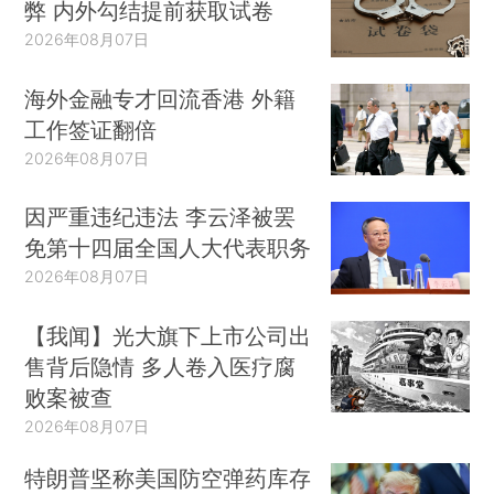
弊 内外勾结提前获取试卷
2026年08月07日
海外金融专才回流香港 外籍
工作签证翻倍
2026年08月07日
因严重违纪违法 李云泽被罢
免第十四届全国人大代表职务
2026年08月07日
【我闻】光大旗下上市公司出
售背后隐情 多人卷入医疗腐
败案被查
2026年08月07日
特朗普坚称美国防空弹药库存