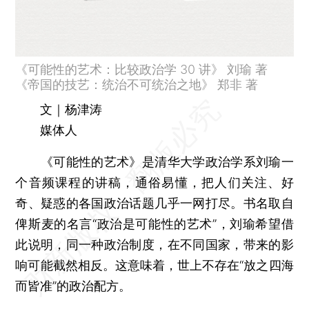
《可能性的艺术：比较政治学 30 讲》 刘瑜 著
《帝国的技艺：统治不可统治之地》 郑非 著
文｜杨津涛
媒体人
《可能性的艺术》是清华大学政治学系刘瑜一
个音频课程的讲稿，通俗易懂，把人们关注、好
奇、疑惑的各国政治话题几乎一网打尽。书名取自
俾斯麦的名言“政治是可能性的艺术”，刘瑜希望借
此说明，同一种政治制度，在不同国家，带来的影
响可能截然相反。这意味着，世上不存在“放之四海
而皆准”的政治配方。