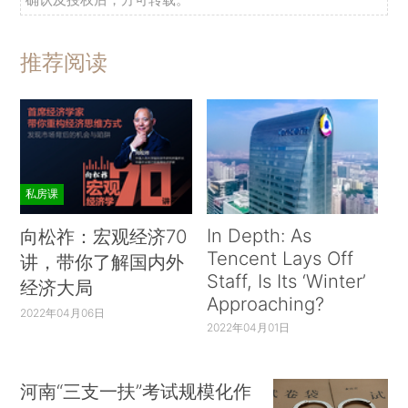
推荐阅读
私房课
In Depth: As
向松祚：宏观经济70
Tencent Lays Off
讲，带你了解国内外
Staff, Is Its ‘Winter’
经济大局
Approaching?
2022年04月06日
2022年04月01日
河南“三支一扶”考试规模化作