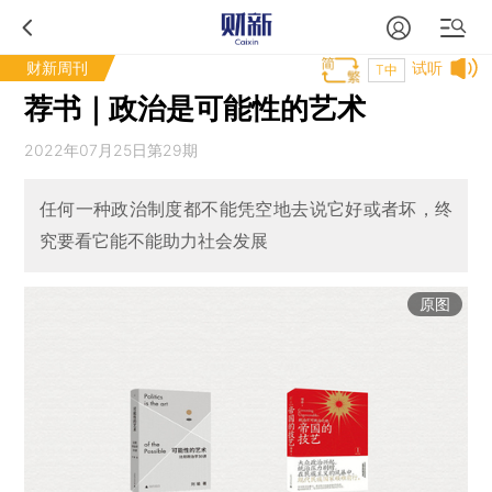
财新周刊
试听
T中
荐书｜政治是可能性的艺术
2022年07月25日第29期
任何一种政治制度都不能凭空地去说它好或者坏，终
究要看它能不能助力社会发展
原图