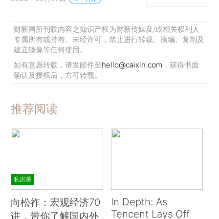
财新网所刊载内容之知识产权为财新传媒及/或相关权利人
专属所有或持有。未经许可，禁止进行转载、摘编、复制及
建立镜像等任何使用。
如有意愿转载，请发邮件至
hello@caixin.com
，获得书面
确认及授权后，方可转载。
推荐阅读
私房课
In Depth: As
向松祚：宏观经济70
Tencent Lays Off
讲，带你了解国内外