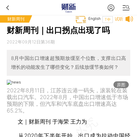
财新周刊
English
试听
T中
财新周刊｜出口拐点出现了吗
2022年09月12日第36期
8月中国出口增速超预期放缓至个位数，支撑出口高
增长的动能发生了哪些变化？后续放缓节奏如何？
原图
2022年8月11日，江苏连云港一码头，滚装轮在装
载出口汽车。2022年8月，中国出口增速低于市场
预期的下限，但汽车和汽车底盘出口增速高达
65.2%。
文｜财新周刊 于海荣 王力为
从2020年下半年开始，出口成为拉动中国经