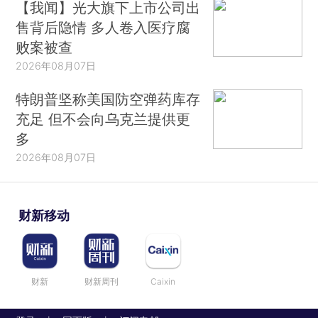
【我闻】光大旗下上市公司出
售背后隐情 多人卷入医疗腐
败案被查
2026年08月07日
特朗普坚称美国防空弹药库存
充足 但不会向乌克兰提供更
多
2026年08月07日
财新移动
财新
财新周刊
Caixin