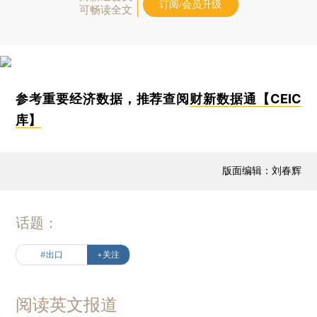
订阅/会员升级
可畅读全文
参考重要经济数据，推荐查阅
财新数据通【CEIC
库】
版面编辑：刘春辉
话题：
#出口
+关注
阅读英文报道