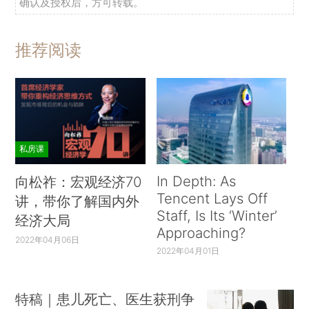
确认及授权后，方可转载。
推荐阅读
私房课
In Depth: As
向松祚：宏观经济70
Tencent Lays Off
讲，带你了解国内外
Staff, Is Its ‘Winter’
经济大局
Approaching?
2022年04月06日
2022年04月01日
特稿｜患儿死亡、医生获刑争