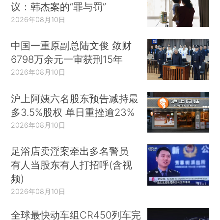
议：韩杰案的“罪与罚”
2026年08月10日
中国一重原副总陆文俊 敛财
6798万余元一审获刑15年
2026年08月10日
沪上阿姨六名股东预告减持最
多3.5%股权 单日重挫逾23%
2026年08月10日
足浴店卖淫案牵出多名警员
有人当股东有人打招呼(含视
频)
2026年08月10日
全球最快动车组CR450列车完