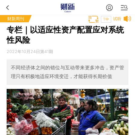
财新周刊
试听
T中
专栏｜以适应性资产配置应对系统
性风险
2022年10月24日第41期
不同经济体之间的错位与互动带来更多冲击，资产管
理只有积极地适应环境变迁，才能获得长期价值
原图