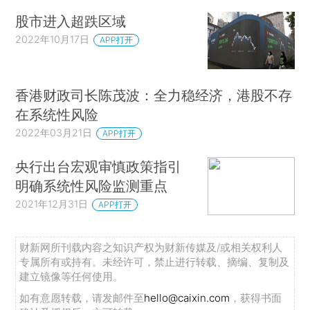
股市进入超跌区域
2022年10月17日
APP打开
香港财政司长陈茂波：全力稳经济，港股不存
在系统性风险
2022年03月21日
APP打开
央行出台宏观审慎政策指引
明确系统性风险监测重点
2021年12月31日
APP打开
财新网所刊载内容之知识产权为财新传媒及/或相关权利人
专属所有或持有。未经许可，禁止进行转载、摘编、复制及
建立镜像等任何使用。
如有意愿转载，请发邮件至
hello@caixin.com
，获得书面