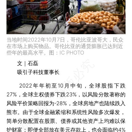
当地时间2022年10月7日，哥伦比亚波哥大，民众
在市场上购买物品。哥伦比亚的通货膨胀已达到近
些年的最高水平。图：IC PHOTO
文｜石磊
吸引子科技董事长
2022年年初至10月中旬，全球股指下跌
27%，全球主权债券下跌23%，以风险分散著称的
风险平价策略回报为-28%，全球房地产也陆续跌入
熊市。由于全球金融紧缩和系统性风险多次爆发，
简单分散配置在股票、债券或其他资产上均难以保
护财富；即便全部放在美元存款上，也会面临约4%