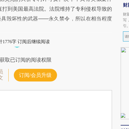
财
y，官司一直打到美国最高法院。法院维持了专利侵权导致的
财
最具毁坏性的武器——永久禁令，所以在相当程度
写
引
1776字 订阅后继续阅读
获取已订阅的阅读权限
员
订阅/会员升级
文