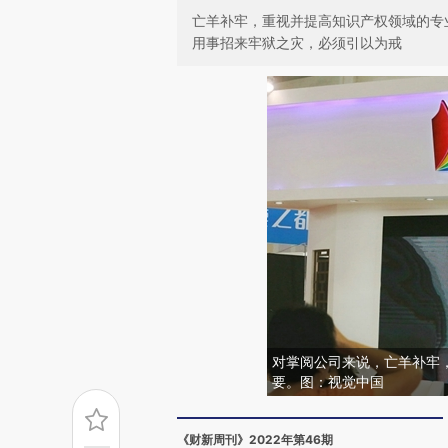
亡羊补牢，重视并提高知识产权领域的专
用事招来牢狱之灾，必须引以为戒
对掌阅公司来说，亡羊补牢
要。图：视觉中国
《财新周刊》2022年第46期