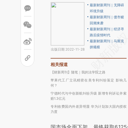
最新财新周刊｜无障碍
环境升级
最新财新周刊｜债市赎
回潮来袭
最新财新周刊｜经济寻
路后疫情时代
最新财新周刊｜马斯克
拼规模
出版日期 2022-11-28
相关报道
【财新周刊】随笔｜我的法学院之路
苹果代工厂立讯精密在美专利纠纷落定 影响几
何？
宁德时代与中创新航纠纷升级 新增专利诉讼并索
赔1.3亿元
专利收费国内外差异明显 华为计划加大国内授权
力度
国市场全面下架，最终获取6.1