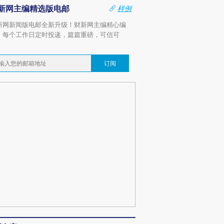
新网主编精选版电邮
样例
新网新闻版电邮全新升级！财新网主编精心编
，每个工作日定时投递，篇篇重磅，可信可
。
订阅