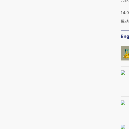
14:
撬动
Eng