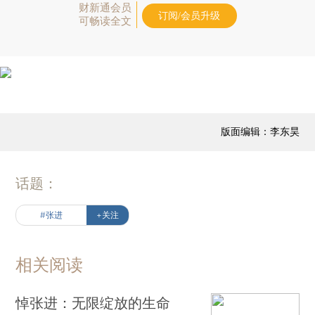
财新通会员
订阅/会员升级
可畅读全文
版面编辑：李东昊
话题：
#张进
+关注
相关阅读
悼张进：无限绽放的生命