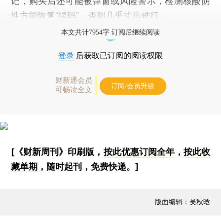
记，购买后还可能被弹窗或风险警示，检测核酸阴
性方能恢复“绿码”，否则几乎寸步难行。
本文共计7954字 订阅后继续阅读
登录
后获取已订阅的阅读权限
财新通会员
订阅/会员升级
可畅读全文
[《财新周刊》印刷版，
按此优惠订阅全年
，
按此收
藏单期
，随时起刊，免费快递。]
版面编辑：吴秋晗