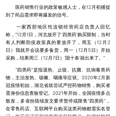
医药销售行业的政策敏感人士，在12月初捕捉
到了药品需求即将爆发的信号。
一家西部地区性连锁经营药店负责人回忆
称，“12月1日，河北放开了‘四类药’购买限制，当时
有人判断防疫政策真的要放开了，周五（12月2
日）我就开会说要多备货，周一（12月5日）开始
采购，结果周三（12月7日）‘国十条’就出来了。”
“四类药”是指退热、止咳、抗菌、抗病毒类药
物，主治发热、咳嗽、咽痛等症状。2020年2月新
冠疫情初始，湖北省就尝试严控药物销售，购买者
需身份信息查验登记。2021年开始，全国疫情多点
散发，多省份陆续发文要求暂停或限售“四类药”，
在零售药店、互联网平台购买这类药物都需实名登