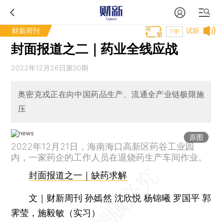
财新周刊
试听
T中
封面报道之二｜药业全线应战
2022年12月26日第50期
奥密克戎正在向中国药品生产、流通全产业链极限施
压
原图
2022年12月21日，海南海口高新区药谷工业园
内，一家药企的工作人员在退烧药生产车间作业。
封面报道之一｜缺药求解
文｜财新周刊 孙嫣然 沈欣悦 杨锦曦 罗国平 郭
霁莹，施毅敏（实习）