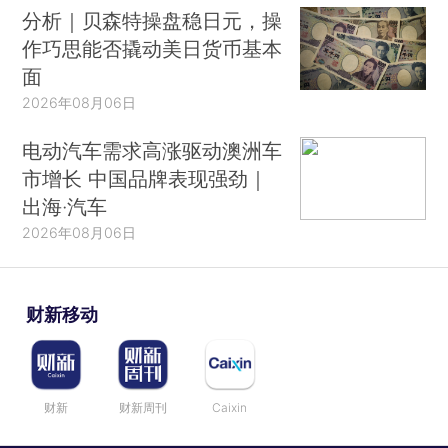
分析｜贝森特操盘稳日元，操
作巧思能否撬动美日货币基本
面
2026年08月06日
电动汽车需求高涨驱动澳洲车
市增长 中国品牌表现强劲｜
出海·汽车
2026年08月06日
财新移动
财新
财新周刊
Caixin