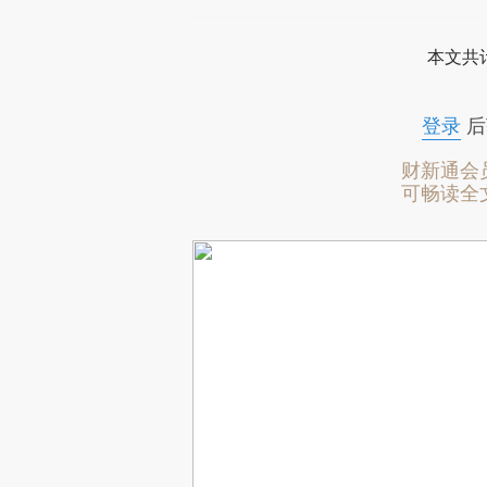
本文共计
登录
后
财新通会
可畅读全