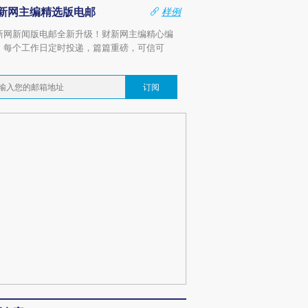
新网主编精选版电邮
样例
新网新闻版电邮全新升级！财新网主编精心编
，每个工作日定时投递，篇篇重磅，可信可
。
订阅