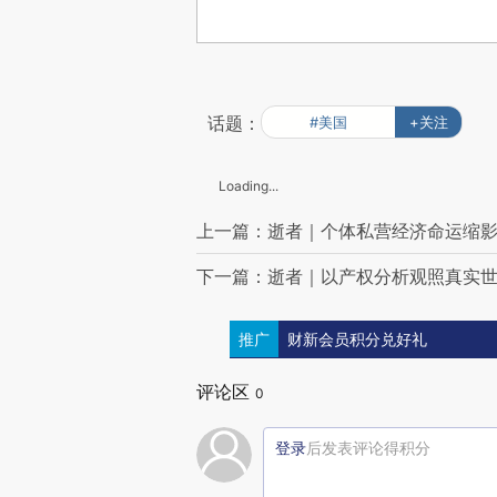
话题：
#美国
+关注
Loading...
上一篇：逝者｜个体私营经济命运缩
下一篇：逝者｜以产权分析观照真实
推广
财新会员积分兑好礼
评论区
0
登录
后发表评论得积分