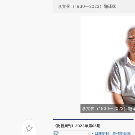
李文俊（1930—2023）翻译家
李文俊（1930—2023）翻
《财新周刊》2023年第05期
财新周刊｜疫情影响渐