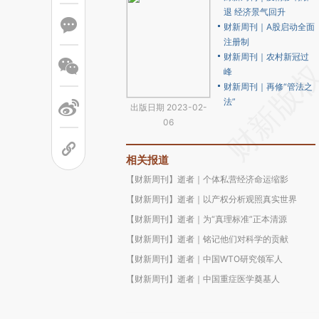
退 经济景气回升
财新周刊｜A股启动全面
注册制
财新周刊｜农村新冠过
峰
财新周刊｜再修“管法之
法”
出版日期 2023-02-
06
相关报道
【财新周刊】逝者｜个体私营经济命运缩影
【财新周刊】逝者｜以产权分析观照真实世界
【财新周刊】逝者｜为“真理标准”正本清源
【财新周刊】逝者｜铭记他们对科学的贡献
【财新周刊】逝者｜中国WTO研究领军人
【财新周刊】逝者｜中国重症医学奠基人