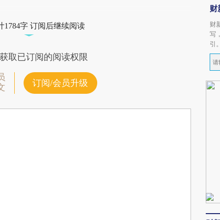
财
财
1784字 订阅后继续阅读
写
引
获取已订阅的阅读权限
员
订阅/会员升级
文