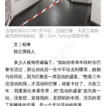
当地时间2023年1月19日，法国巴黎，大罢工期间
被关闭的地铁站。图：Sam Tarling/视觉中国
文｜柏琳
独立撰稿人
多少人被海明威骗了。“假如你有幸年轻时在巴
黎生活过，那么你此后一生中不论去到哪里，她都
与你同在，因为巴黎是一席流动的盛宴。”憋着三年
没流动的我，才流动到巴黎，就被卡住了。大疫三
年，我重新出来看世界，把“流动的盛宴”选为第一
站。没曾想，迎接我的，是阴郁的冬雨、没完的罢
工和瘫痪的交通，是一个无法流动的世界。