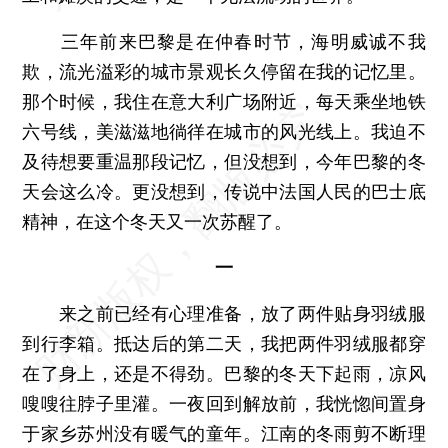
三年前来巴黎是在仲春时节，海明威诚不我
欺，流光溢彩的城市景观长久停留在我的记忆里。
那个时候，我住在意大利广场附近，每天乘坐地铁
六号线，美滋滋地徜徉在城市的风光线上。我迫不
及待想要重温那段记忆，但没想到，今年巴黎的冬
天会这么冷。更没想到，传说中法国人民的巴士底
精神，在这个冬天又一次苏醒了。
一
来之前已经有心理准备，放了两件贴身羽绒服
到行李箱。抵达后的第二天，我把两件羽绒服都穿
在了身上，还是不得劲。巴黎的冬天下起雨，凉风
嗖嗖往脖子里灌。一夜回到解放前，我恍惚间置身
于家乡苏州没有暖气的童年。江南的冬雨剪不断理