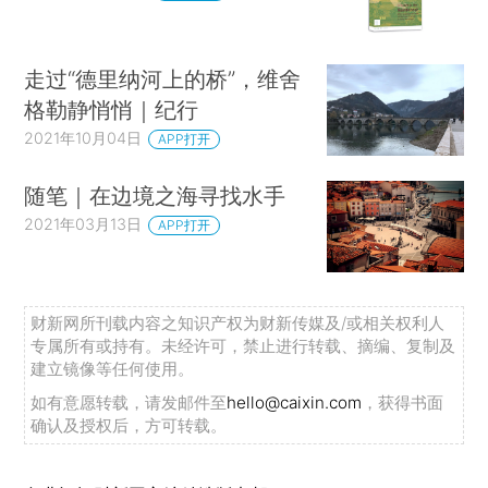
走过“德里纳河上的桥”，维舍
格勒静悄悄｜纪行
2021年10月04日
APP打开
随笔｜在边境之海寻找水手
2021年03月13日
APP打开
财新网所刊载内容之知识产权为财新传媒及/或相关权利人
专属所有或持有。未经许可，禁止进行转载、摘编、复制及
建立镜像等任何使用。
如有意愿转载，请发邮件至
hello@caixin.com
，获得书面
确认及授权后，方可转载。