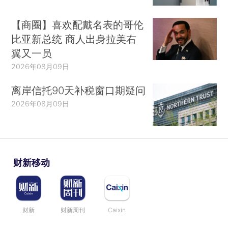
【商圈】喜欢配戴名表的哥伦
比亚新总统 商人出身拉美右
翼又一员
2026年08月09日
离岸信托90天补税窗口期疑问
2026年08月09日
财新移动
财新
财新周刊
Caixin