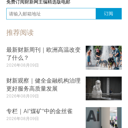
免费订阅财新网主编精选版电邮
订阅
推荐阅读
最新财新周刊｜欧洲高温改变
了什么？
2026年08月09日
财新观察｜健全金融机构治理
更好服务高质量发展
2026年08月09日
专栏｜AI“煤矿”中的金丝雀
2026年08月09日