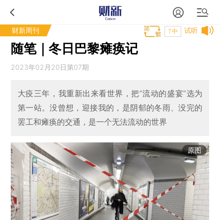
财新周刊
试听
T中
随笔｜冬日巴黎瘫痪记
2023年02月20日第07期
大疫三年，我重新出来看世界，把“流动的盛宴”选为
第一站。没曾想，迎接我的，是阴郁的冬雨、没完的
罢工和瘫痪的交通，是一个无法流动的世界
原图