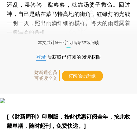
还乱，湿答答，黏糊糊，就靠汤婆子救命。回过
神，自己是站在蒙马特高地的街角，红绿灯的光线
一明一灭，照出雨滴纤细的模样。冬天的雨透露着
一股温柔的杀机。
本文共计5660字 订阅后继续阅读
登录
后获取已订阅的阅读权限
财新通会员
订阅/会员升级
可畅读全文
[《财新周刊》印刷版，
按此优惠订阅全年
，
按此收
藏单期
，随时起刊，免费快递。]