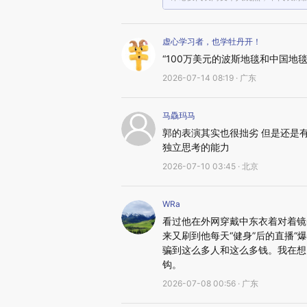
虚心学习者，也学牡丹开！
“100万美元的波斯地毯和中国
2026-07-14 08:19 · 广东
马驫玛马
郭的表演其实也很拙劣 但是还是有
独立思考的能力
2026-07-10 03:45 · 北京
WRa
看过他在外网穿戴中东衣着对着镜
来又刷到他每天“健身”后的直播
骗到这么多人和这么多钱。我在想
钩。
2026-07-08 00:56 · 广东