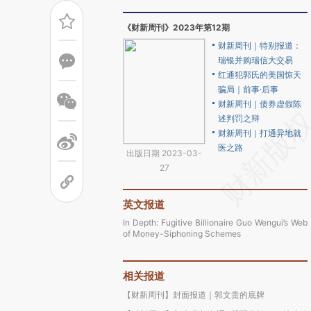
《财新周刊》2023年第12期
财新周刊｜特别报道：
瑞银并购瑞信大交易
红通犯郭氏的美国惊天
骗局｜前事·后事
财新周刊｜债券虚假陈
述判罚之辩
财新周刊｜打通异地就
医之路
出版日期 2023-03-
27
英文报道
In Depth: Fugitive Billionaire Guo Wengui’s Web
of Money-Siphoning Schemes
相关报道
【财新周刊】封面报道｜郭文贵的底牌