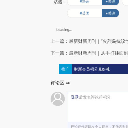
话题：
#热选
+关注
#英国
+关注
Loading...
上一篇：最新财新周刊｜“火烈鸟抗议
下一篇：最新财新周刊｜从手打挂面到壹
推广
财新会员积分兑好礼
评论区
46
登录
后发表评论得积分
评论仅代表网友个人观点，不代表财