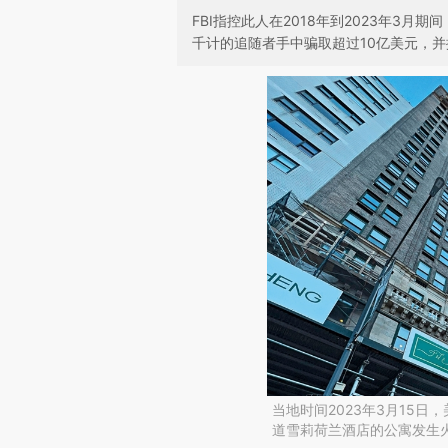
FBI指控此人在2018年到2023年3
千计的追随者手中骗取超过10亿美元，
当地时间2023年3月15
道雪莉荷兰酒店的公寓发生