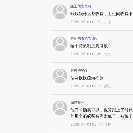
随玉而安d6g
钱钱钱什么都收费，卫生间收费不
2026-07-01 08:58 · 广东
财新网友V7SQrE
这个特赦制度真腐败
2026-07-01 08:15 · 北京
财神爷999
法网恢恢疏而不漏
2026-07-01 07:59 · 浙江
深度卷积
他口才确实可以，也算跟上了时代
的那个蚂蚁帮智商太低了，被骗了
2026-07-01 02:47 · 美国