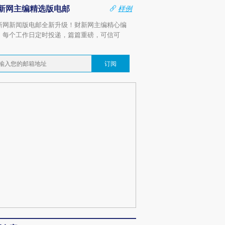
新网主编精选版电邮
样例
新网新闻版电邮全新升级！财新网主编精心编
，每个工作日定时投递，篇篇重磅，可信可
。
订阅