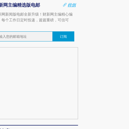
新网主编精选版电邮
样例
新网新闻版电邮全新升级！财新网主编精心编
，每个工作日定时投递，篇篇重磅，可信可
。
订阅