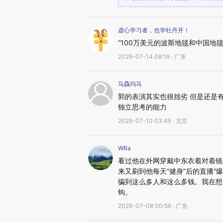
虚心学习者，也学牡丹开！
“100万美元的波斯地毯和中国
2026-07-14 08:19 · 广东
马驫玛马
郭的表演其实也很拙劣 但是还是有
独立思考的能力
2026-07-10 03:45 · 北京
WRa
看过他在外网穿戴中东衣着对着镜
来又刷到他每天“健身”后的直播
骗到这么多人和这么多钱。我在想
钩。
2026-07-08 00:56 · 广东