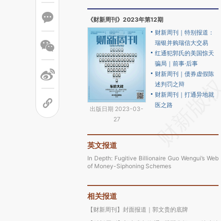
《财新周刊》2023年第12期
财新周刊｜特别报道：
瑞银并购瑞信大交易
红通犯郭氏的美国惊天
骗局｜前事·后事
财新周刊｜债券虚假陈
述判罚之辩
财新周刊｜打通异地就
医之路
出版日期 2023-03-
27
英文报道
In Depth: Fugitive Billionaire Guo Wengui’s Web
of Money-Siphoning Schemes
相关报道
【财新周刊】封面报道｜郭文贵的底牌