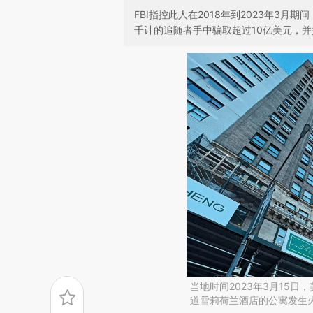
FBI指控此人在2018年到2023年3
千计的追随者手中骗取超过10亿美元，
当地时间2023年3月15
道雪莉荷兰酒店的公寓发生