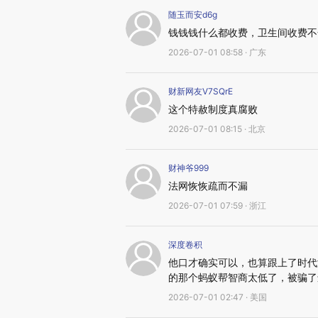
随玉而安d6g
钱钱钱什么都收费，卫生间收费不
2026-07-01 08:58 · 广东
财新网友V7SQrE
这个特赦制度真腐败
2026-07-01 08:15 · 北京
财神爷999
法网恢恢疏而不漏
2026-07-01 07:59 · 浙江
深度卷积
他口才确实可以，也算跟上了时代
的那个蚂蚁帮智商太低了，被骗了
2026-07-01 02:47 · 美国