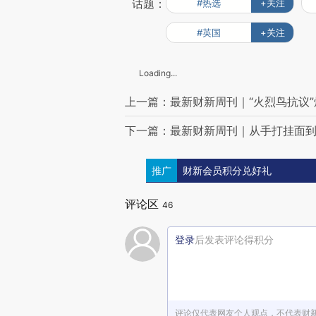
话题：
#热选
+关注
#英国
+关注
Loading...
上一篇：最新财新周刊｜“火烈鸟抗议
下一篇：最新财新周刊｜从手打挂面到壹
推广
财新会员积分兑好礼
评论区
46
登录
后发表评论得积分
评论仅代表网友个人观点，不代表财