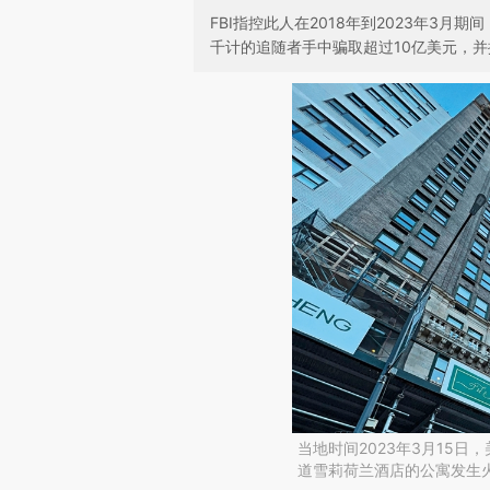
FBI指控此人在2018年到2023年3
千计的追随者手中骗取超过10亿美元，
当地时间2023年3月15
道雪莉荷兰酒店的公寓发生