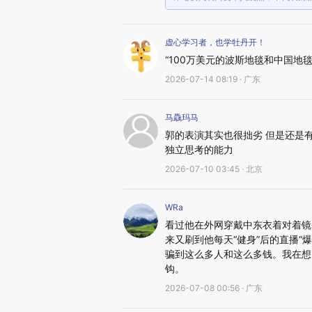
虚心学习者，也学牡丹开！
“100万美元的波斯地毯和中国
2026-07-14 08:19 · 广东
马驫玛马
郭的表演其实也很拙劣 但是还是有
独立思考的能力
2026-07-10 03:45 · 北京
WRa
看过他在外网穿戴中东衣着对着镜
来又刷到他每天“健身”后的直播
骗到这么多人和这么多钱。我在想
钩。
2026-07-08 00:56 · 广东