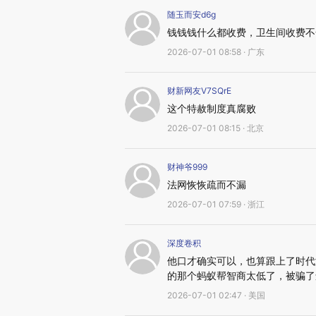
随玉而安d6g
钱钱钱什么都收费，卫生间收费不
2026-07-01 08:58 · 广东
财新网友V7SQrE
这个特赦制度真腐败
2026-07-01 08:15 · 北京
财神爷999
法网恢恢疏而不漏
2026-07-01 07:59 · 浙江
深度卷积
他口才确实可以，也算跟上了时代
的那个蚂蚁帮智商太低了，被骗了
2026-07-01 02:47 · 美国