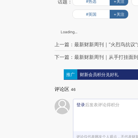
话题：
#热选
+关注
#英国
+关注
Loading...
上一篇：最新财新周刊｜“火烈鸟抗议
下一篇：最新财新周刊｜从手打挂面到壹
推广
财新会员积分兑好礼
评论区
46
登录
后发表评论得积分
评论仅代表网友个人观点，不代表财