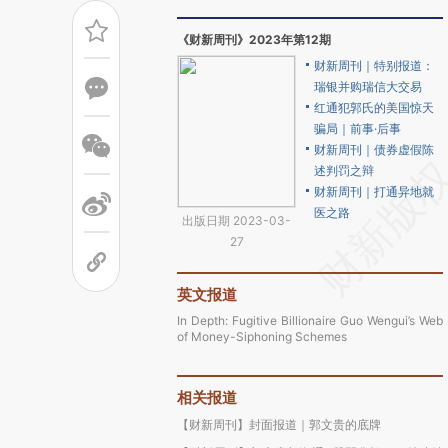
《财新周刊》2023年第12期
财新周刊｜特别报道：
瑞银并购瑞信大交易
红通犯郭氏的美国惊天
骗局｜前事·后事
财新周刊｜债券虚假陈
述判罚之辩
财新周刊｜打通异地就
医之路
出版日期 2023-03-
27
英文报道
In Depth: Fugitive Billionaire Guo Wengui’s Web
of Money-Siphoning Schemes
相关报道
【财新周刊】封面报道｜郭文贵的底牌