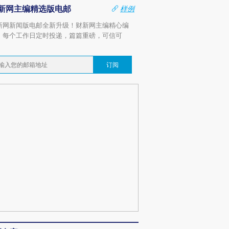
新网主编精选版电邮
样例
新网新闻版电邮全新升级！财新网主编精心编
，每个工作日定时投递，篇篇重磅，可信可
。
订阅