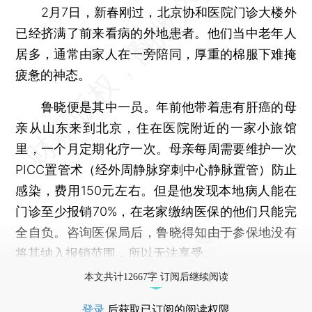
2月7日，新春刚过，北京协和医院门诊大楼外
已经挤满了前来看病的外地患者。他们当中老年人
居多，通常由家人在一旁陪同，厚重的棉服下难掩
疲惫的神态。
鲁晓便是其中一员。年前他带着患有肝癌的母
亲从山东来到北京，住在医院附近的一家小旅馆
里，一个月定期化疗一次。母亲每周需要维护一次
PICC置管术（经外周静脉穿刺中心静脉置管）防止
感染，费用150元左右。但是他发现本地病人能在
门诊至少报销70%，在老家缴纳医保的他们只能完
全自负。咨询医保局后，鲁晓得知由于参保地没有
将其纳入报销范围，所以无法享受。
本文共计12667字 订阅后继续阅读
登录
后获取已订阅的阅读权限