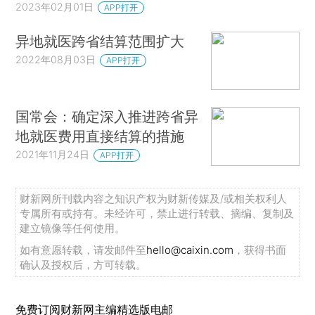
2023年02月01日
APP打开
异地就医跨省结算范围扩大
2022年08月03日
APP打开
国常会：确定深入推进跨省异
地就医费用直接结算的措施
2021年11月24日
APP打开
财新网所刊载内容之知识产权为财新传媒及/或相关权利人
专属所有或持有。未经许可，禁止进行转载、摘编、复制及
建立镜像等任何使用。
如有意愿转载，请发邮件至
hello@caixin.com
，获得书面
确认及授权后，方可转载。
免费订阅财新网主编精选版电邮