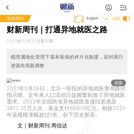
财新周刊
English
试听
T中
财新周刊｜打通异地就医之路
2023年03月27日第12期
梳理属地化管理下基本医保的碎片化制度，应对医疗
资源布局新调整
原图
2021年5月28日，北京一医院的异地就医查询路径
指示牌。近年来人口流动日益频繁刺激了异地就医
需求。2022年全国跨省异地就医直接结算惠及
3812.35万人次，基金支付809.19亿元。相较2021
年该规模涨幅超过1倍，创下历史新高。
文｜财新周刊 周信达