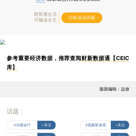
财新通会员
订阅/会员升级
可畅读全文
参考重要经济数据，推荐查阅
财新数据通【CEIC
库】
版面编辑：边放
话题：
#分级诊疗
+关注
#国家医保局
+关注