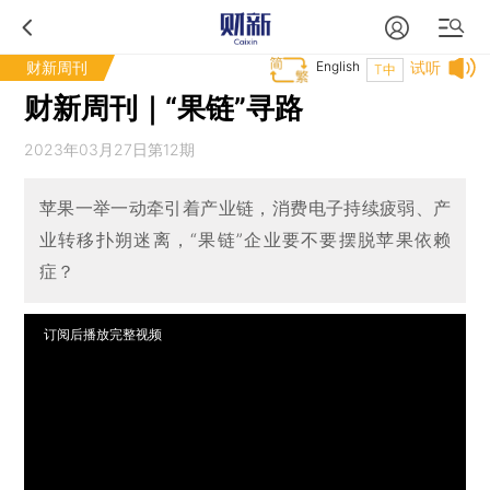
财新周刊
English
试听
T中
财新周刊｜“果链”寻路
2023年03月27日第12期
苹果一举一动牵引着产业链，消费电子持续疲弱、产
业转移扑朔迷离，“果链”企业要不要摆脱苹果依赖
症？
订阅后播放完整视频