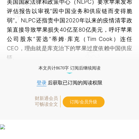
美国国家法律和政策中心（NLPC）要求苹果发布
评估报告以审视“因中国业务和供应链而变得脆
弱”。NLPC还指责中国2020年以来的疫情清零政
策直接导致苹果损失40亿至80亿美元，呼吁苹果
公司股东“罢选”蒂姆·库克（Tim Cook）连任
CEO，理由就是库克治下的苹果过度依赖中国供应
链。
本文共计8670字 订阅后继续阅读
登录
后获取已订阅的阅读权限
财新通会员
订阅/会员升级
可畅读全文