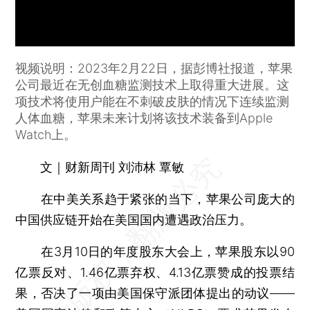
视频说明：2023年2月22日，据彭博社报道，苹果
公司最近在无创血糖监测技术上取得重大进展。这
项技术将使用户能在不刺破皮肤的情况下连续监测
人体血糖，苹果未来计划将该技术装备到Apple
Watch上。
文｜财新周刊 刘沛林 覃敏
在中美关系趋于紧张的当下，苹果公司庞大的
中国供应链开始在美国国内遭遇政治压力。
在3月10日的年度股东大会上，苹果股东以90
亿票反对、1.46亿票弃权、4.13亿票赞成的投票结
果，否决了一项由美国保守派团体提出的动议——