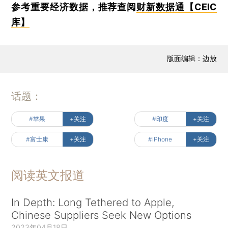
参考重要经济数据，推荐查阅
财新数据通【CEIC
库】
版面编辑：边放
话题：
#苹果
+关注
#印度
+关注
#富士康
+关注
#iPhone
+关注
阅读英文报道
In Depth: Long Tethered to Apple,
Chinese Suppliers Seek New Options
2023年04月18日