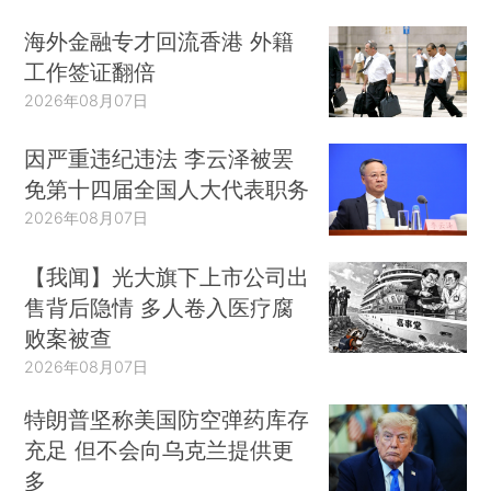
海外金融专才回流香港 外籍
工作签证翻倍
2026年08月07日
因严重违纪违法 李云泽被罢
免第十四届全国人大代表职务
2026年08月07日
【我闻】光大旗下上市公司出
售背后隐情 多人卷入医疗腐
败案被查
2026年08月07日
特朗普坚称美国防空弹药库存
充足 但不会向乌克兰提供更
多