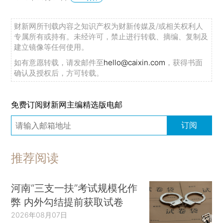
财新网所刊载内容之知识产权为财新传媒及/或相关权利人
专属所有或持有。未经许可，禁止进行转载、摘编、复制及
建立镜像等任何使用。
如有意愿转载，请发邮件至
hello@caixin.com
，获得书面
确认及授权后，方可转载。
免费订阅财新网主编精选版电邮
订阅
推荐阅读
河南“三支一扶”考试规模化作
弊 内外勾结提前获取试卷
2026年08月07日