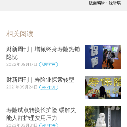
版面编辑：沈昕琪
相关阅读
财新周刊｜增额终身寿险热销
隐忧
2022年09月17日
APP打开
财新周刊｜寿险业探索转型
2021年09月24日
APP打开
寿险试点转换长护险 缓解失
能人群护理费用压力
2023年03月31日
APP打开