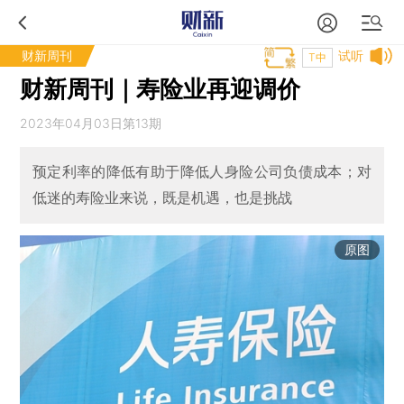
财新周刊
试听
T中
财新周刊｜寿险业再迎调价
2023年04月03日第13期
预定利率的降低有助于降低人身险公司负债成本；对
低迷的寿险业来说，既是机遇，也是挑战
原图