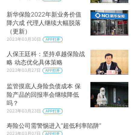
新华保险2022年新业务价值
降六成 代理人继续大幅脱落
（更新）
2023年03月30日
APP打开
人保王廷科：坚持卓越保险战
略 动态优化具体策略
2023年03月27日
APP打开
监管摸底人身险负债成本 保
险产品的回报率会继续降低
吗？
2023年03月23日
APP打开
寿险公司需警惕进入“超低利率陷阱”
2023年03月07日
APP打开