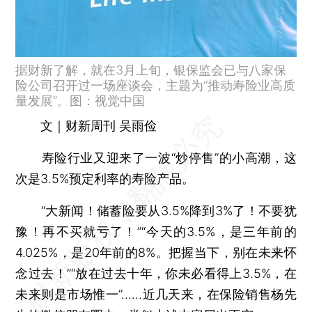
据财新了解，就在3月上旬，银保监会已与八家保
险公司召开过一场座谈会，主题为“推动寿险业高质
量发展”。图：视觉中国
文｜财新周刊 吴雨俭
寿险行业又迎来了一波“炒停售”的小高潮，这
次是3.5%预定利率的寿险产品。
“大新闻！储蓄险要从3.5%降到3%了！不要犹
豫！再不买就亏了！”“今天的3.5%，是三年前的
4.025%，是20年前的8%。把握当下，别在未来怀
念过去！”“放在过去十年，你未必看得上3.5%，在
未来则是市场惟一”……近几天来，在保险销售杨先