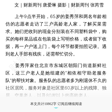
文｜财新周刊 唐爱琳 摄影｜财新周刊 张芮雪
上午9点半开始，65岁的姜秀萍和两名年龄相
仿的志愿者走访了三户高龄老人家，了解买菜需
求。她们把收到的现金分别装在不同塑料袋中，购
买的每样菜品或在包装袋上写明价格，或者留下收
据，再一户户送上门，每个环节都要拍照记录。遇
到老人手部有残疾，还需帮忙切分。
姜秀萍家住北京市东城区朝阳门街道新鲜社
区，这三户老人是她组建的“相依相守助老服务
队”的帮扶对象。服务队的志愿者多为刚退休不久的
社区居民，服务对象是社区里60岁以上的残障、独
居、空巢老人，以及80岁以上的高龄老人。
本文共计10862字 订阅后继续阅读