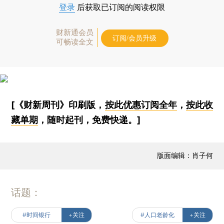
登录
后获取已订阅的阅读权限
财新通会员
订阅/会员升级
可畅读全文
[《财新周刊》印刷版，
按此优惠订阅全年
，
按此收
藏单期
，随时起刊，免费快递。]
版面编辑：肖子何
话题：
#时间银行
+关注
#人口老龄化
+关注