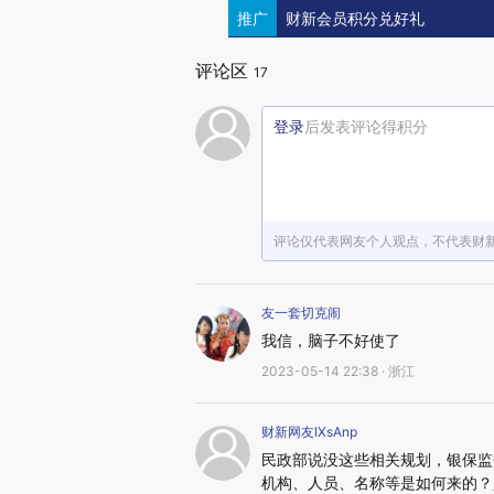
推广
财新会员积分兑好礼
评论区
17
登录
后发表评论得积分
评论仅代表网友个人观点，不代表财
友一套切克闹
我信，脑子不好使了
2023-05-14 22:38 · 浙江
财新网友lXsAnp
民政部说没这些相关规划，银保监
机构、人员、名称等是如何来的？