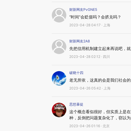
财新网友PvGNE5
“时间”会贬值吗？会挤兑吗？
2023-04-28 04:17 · 上海
财新网友2A8
先把信用机制建立起来再说吧，就
2023-04-28 02:12 · 四川
破晓十四
老无所依，这真的会是我们社会的
2023-04-26 05:42 · 上海
思想暴徒
这个概念看似很好，但实质上是在
种，反倒把问题复杂化了，窃以为
2023-04-26 01:16 · 北京