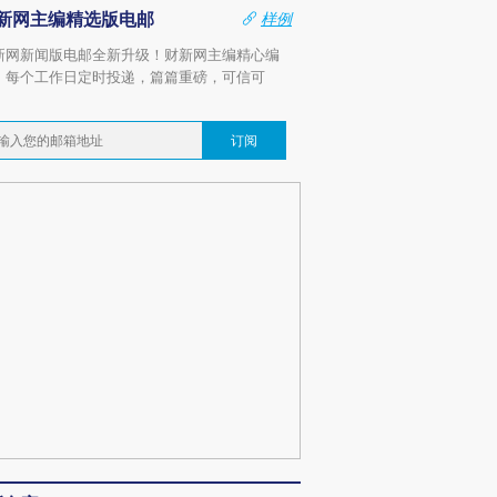
新网主编精选版电邮
样例
新网新闻版电邮全新升级！财新网主编精心编
，每个工作日定时投递，篇篇重磅，可信可
。
订阅