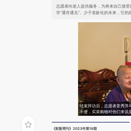
志愿者向老人提供服务，为将来自己接受
市“通存通兑”。少子老龄化的未来，它的
结束拜访后，志愿者姜秀萍与
不便，买菜购物对他们来说
《财新周刊》2023年第16期