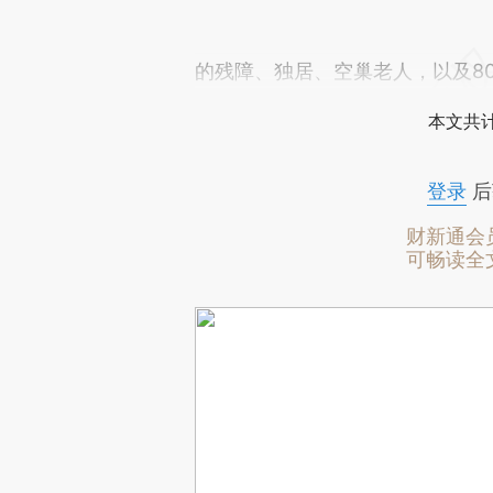
的残障、独居、空巢老人，以及8
本文共计
登录
后
财新通会
可畅读全