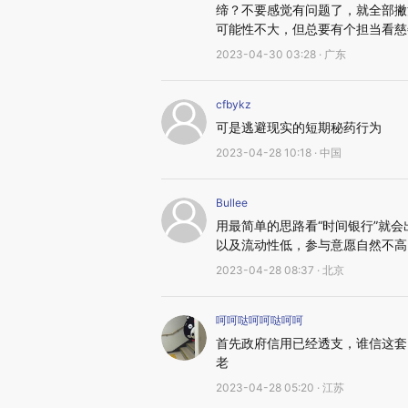
缔？不要感觉有问题了，就全部撇
可能性不大，但总要有个担当看慈
2023-04-30 03:28 · 广东
cfbykz
可是逃避现实的短期秘药行为
2023-04-28 10:18 · 中国
Bullee
用最简单的思路看“时间银行”就
以及流动性低，参与意愿自然不高
2023-04-28 08:37 · 北京
呵呵哒呵呵哒呵呵
首先政府信用已经透支，谁信这套
老
2023-04-28 05:20 · 江苏