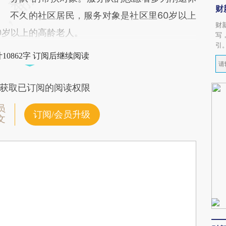
财
不久的社区居民，服务对象是社区里60岁以上
财
0岁以上的高龄老人。
写
引
10862字 订阅后继续阅读
获取已订阅的阅读权限
员
订阅/会员升级
文