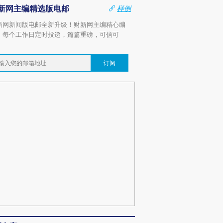
新网主编精选版电邮
样例
新网新闻版电邮全新升级！财新网主编精心编
，每个工作日定时投递，篇篇重磅，可信可
。
订阅