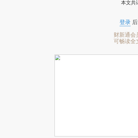
本文共计
登录
后
财新通会
可畅读全