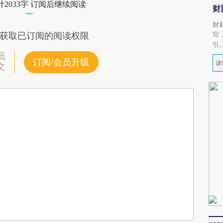
2033字 订阅后继续阅读
财
财
写
获取已订阅的阅读权限
引
员
订阅/会员升级
文