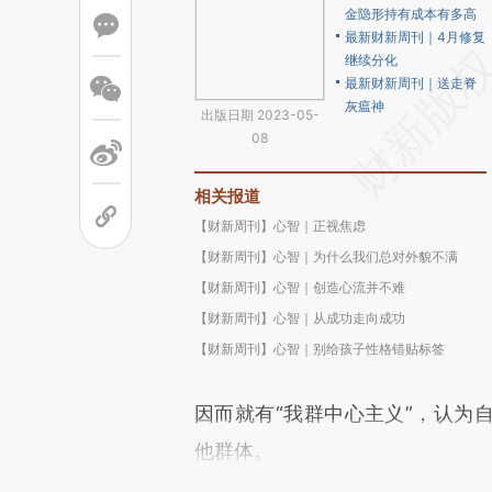
金隐形持有成本有多高
最新财新周刊｜4月修复
继续分化
最新财新周刊｜送走脊
灰瘟神
出版日期 2023-05-
08
相关报道
【财新周刊】心智｜正视焦虑
【财新周刊】心智｜为什么我们总对外貌不满
【财新周刊】心智｜创造心流并不难
【财新周刊】心智｜从成功走向成功
【财新周刊】心智｜别给孩子性格错贴标签
因而就有“我群中心主义”，认为
他群体。