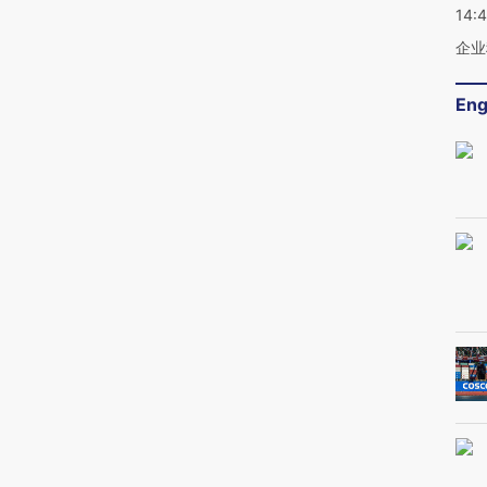
14:
企业
Eng