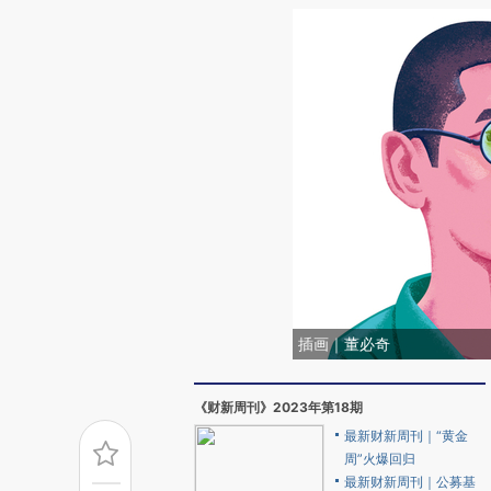
插画｜董必奇
《财新周刊》2023年第18期
最新财新周刊｜“黄金
周”火爆回归
最新财新周刊｜公募基