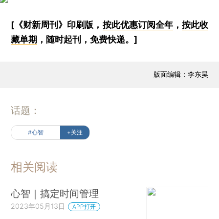
[《财新周刊》印刷版，
按此优惠订阅全年
，
按此收
藏单期
，随时起刊，免费快递。]
版面编辑：李东昊
话题：
#心智
+关注
相关阅读
心智｜搞定时间管理
2023年05月13日
APP打开