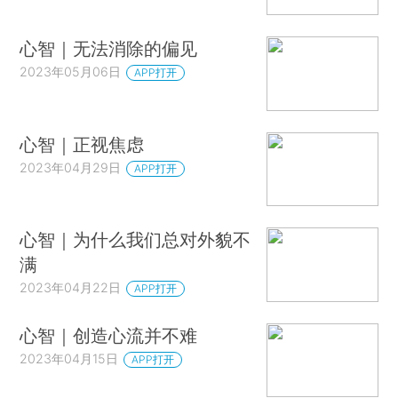
心智｜无法消除的偏见
2023年05月06日
APP打开
心智｜正视焦虑
2023年04月29日
APP打开
心智｜为什么我们总对外貌不
满
2023年04月22日
APP打开
心智｜创造心流并不难
2023年04月15日
APP打开