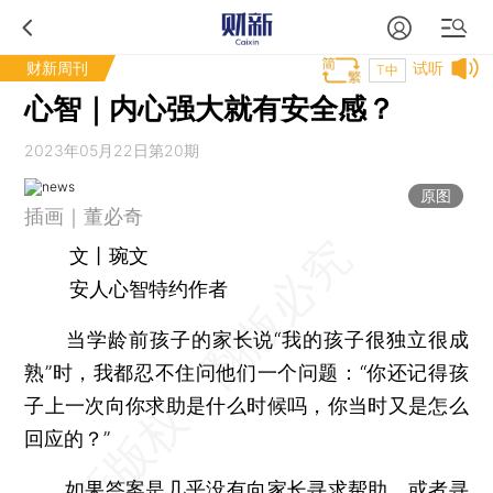
财新周刊
试听
T中
心智｜内心强大就有安全感？
2023年05月22日第20期
原图
插画｜董必奇
文丨琬文
安人心智特约作者
当学龄前孩子的家长说“我的孩子很独立很成
熟”时，我都忍不住问他们一个问题：“你还记得孩
子上一次向你求助是什么时候吗，你当时又是怎么
回应的？”
如果答案是几乎没有向家长寻求帮助，或者寻