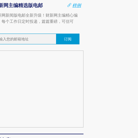
新网主编精选版电邮
样例
新网新闻版电邮全新升级！财新网主编精心编
，每个工作日定时投递，篇篇重磅，可信可
。
订阅