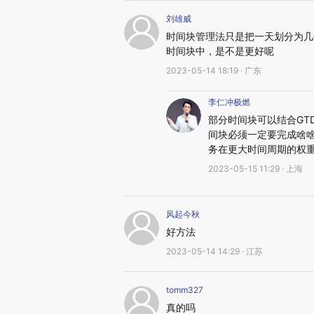
刘雄威
时间块管理法只是把一天划分为几
时间块中，是不是更好呢
2023-05-14 18:19 · 广东
李仁冲极燃
部分时间块可以结合GT
间块必须一定要完成啥
务在更大时间周期的权
2023-05-15 11:29 · 上海
风起今秋
好方法
2023-05-14 14:29 · 江苏
tomm327
真的吗