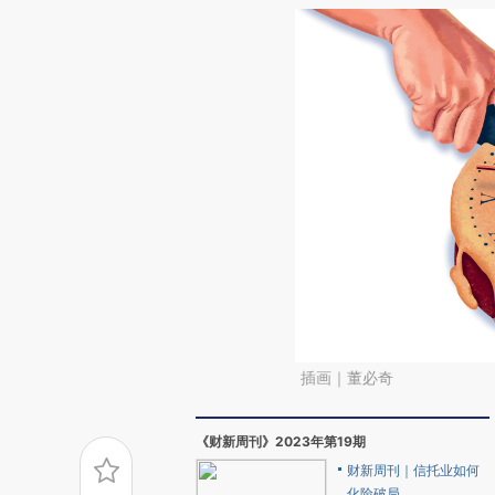
插画｜董必奇
《财新周刊》2023年第19期
财新周刊｜信托业如何
化险破局