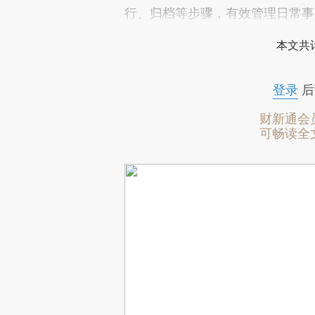
行、归档等步骤，有效管理日常事
本文共计
登录
后
财新通会
可畅读全