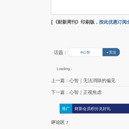
[《财新周刊》印刷版，
按此优惠订阅
话题：
#心智
+关注
Loading...
上一篇：心智｜无法消除的偏见
下一篇：心智｜正视焦虑
推广
财新会员积分兑好礼
评论区
7