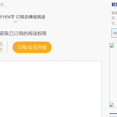
财
务。
财
1956字 订阅后继续阅读
写
引
获取已订阅的阅读权限
员
订阅/会员升级
文