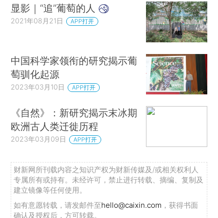
显影｜“追”葡萄的人
2021年08月21日
APP打开
中国科学家领衔的研究揭示葡
萄驯化起源
2023年03月10日
APP打开
《自然》：新研究揭示末冰期
欧洲古人类迁徙历程
2023年03月09日
APP打开
财新网所刊载内容之知识产权为财新传媒及/或相关权利人
专属所有或持有。未经许可，禁止进行转载、摘编、复制及
建立镜像等任何使用。
如有意愿转载，请发邮件至
hello@caixin.com
，获得书面
确认及授权后，方可转载。