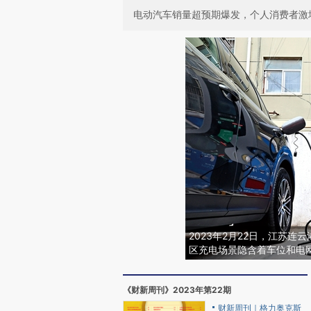
电动汽车销量超预期爆发，个人消费者激
2023年2月22日，江苏
区充电场景隐含着车位和电
《财新周刊》2023年第22期
财新周刊｜格力奥克斯