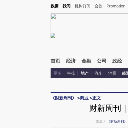
数据
我闻
机构订阅
会议
Promotion
首页
经济
金融
公司
政经
更多
科技
地产
汽车
消费
能
《财新周刊》
>
商业
>
正文
财新周刊
来源于
《财新周刊》