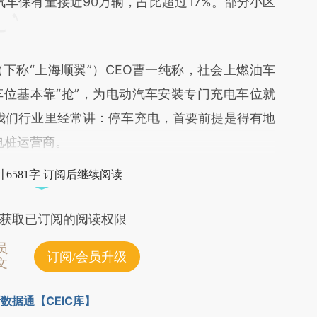
汽车保有量接近90万辆，占比超过17%。部分小区
（下称“上海顺翼”）CEO曹一纯称，社会上燃油车
位基本靠“抢”，为电动汽车安装专门充电车位就
我们行业里经常讲：停车充电，首要前提是得有地
电桩运营商。
6581字 订阅后继续阅读
获取已订阅的阅读权限
员
订阅/会员升级
文
数据通【CEIC库】