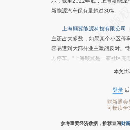
示，截至2022年底，上海新能源
新能源汽车保有量超过30%。
上海顺翼能源科技有限公司
主还占大多数，如果某个小区停车
容易遭到大部分业主激烈反对。“
方停车。”上海顺翼是一家社区充
本文共计
登录
后
财新通会
可畅读全
参考重要经济数据，推荐查阅
财新