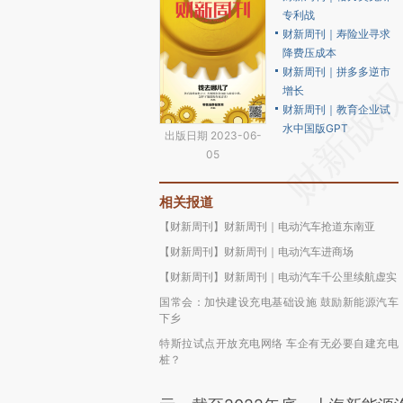
专利战
财新周刊｜寿险业寻求
降费压成本
财新周刊｜拼多多逆市
增长
财新周刊｜教育企业试
水中国版GPT
出版日期 2023-06-
05
相关报道
【财新周刊】财新周刊｜电动汽车抢道东南亚
【财新周刊】财新周刊｜电动汽车进商场
【财新周刊】财新周刊｜电动汽车千公里续航虚实
国常会：加快建设充电基础设施 鼓励新能源汽车
下乡
特斯拉试点开放充电网络 车企有无必要自建充电
桩？