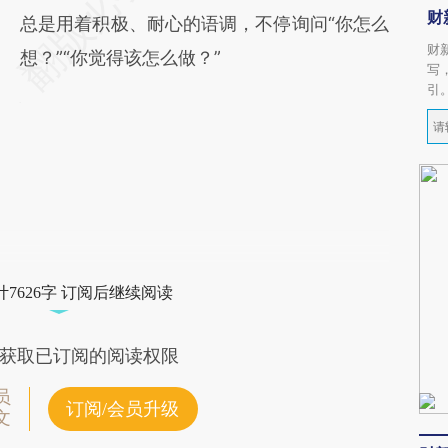
财
总是用着积极、耐心的语调，不停询问“你怎么
财
想？”“你觉得该怎么做？”
写
引
7626字 订阅后继续阅读
获取已订阅的阅读权限
员
订阅/会员升级
文