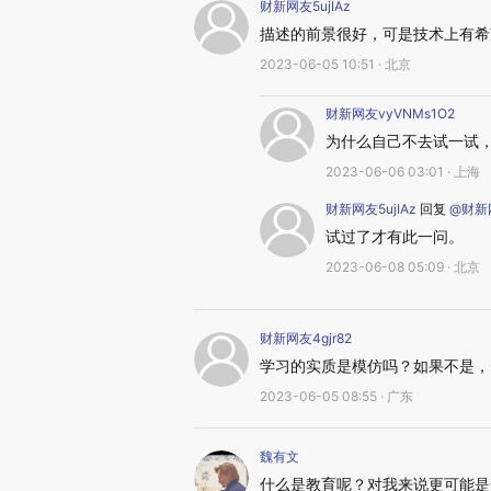
财新网友5ujIAz
描述的前景很好，可是技术上有希
2023-06-05 10:51 · 北京
财新网友vyVNMs1O2
为什么自己不去试一试
2023-06-06 03:01 · 上海
财新网友5ujIAz
回复
@财新网
试过了才有此一问。
2023-06-08 05:09 · 北京
财新网友4gjr82
学习的实质是模仿吗？如果不是，
2023-06-05 08:55 · 广东
魏有文
什么是教育呢？对我来说更可能是