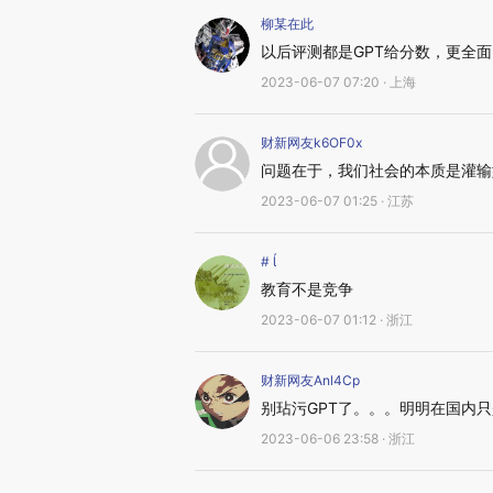
柳某在此
以后评测都是GPT给分数，更全
2023-06-07 07:20 · 上海
财新网友k6OF0x
问题在于，我们社会的本质是灌输
2023-06-07 01:25 · 江苏
# 
教育不是竞争
2023-06-07 01:12 · 浙江
财新网友Anl4Cp
别玷污GPT了。。。明明在国内
2023-06-06 23:58 · 浙江