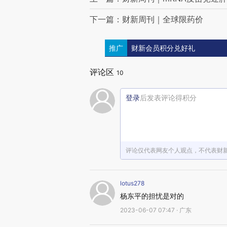
下一篇：财新周刊｜全球限药价
推广
财新会员积分兑好礼
评论区
10
登录
后发表评论得积分
评论仅代表网友个人观点，不代表财
lotus278
杨东平的担忧是对的
2023-06-07 07:47 · 广东