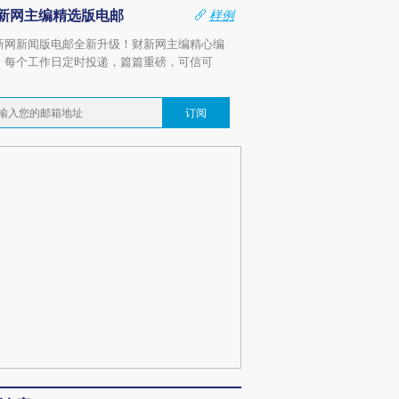
新网主编精选版电邮
样例
新网新闻版电邮全新升级！财新网主编精心编
，每个工作日定时投递，篇篇重磅，可信可
。
订阅