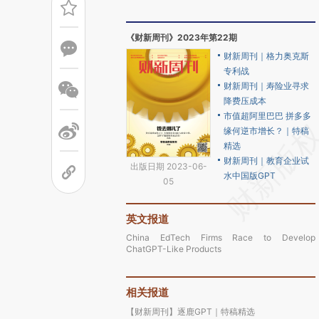
《财新周刊》2023年第22期
财新周刊｜格力奥克斯
专利战
财新周刊｜寿险业寻求
降费压成本
市值超阿里巴巴 拼多多
缘何逆市增长？｜特稿
精选
财新周刊｜教育企业试
出版日期 2023-06-
水中国版GPT
05
英文报道
China EdTech Firms Race to Develop
ChatGPT-Like Products
相关报道
【财新周刊】逐鹿GPT｜特稿精选