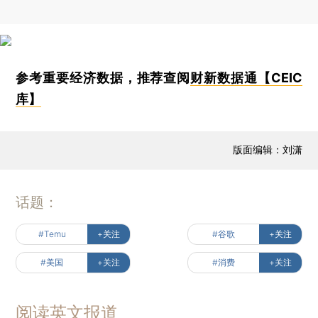
参考重要经济数据，推荐查阅
财新数据通【CEIC
库】
版面编辑：刘潇
话题：
#Temu
+关注
#谷歌
+关注
#美国
+关注
#消费
+关注
阅读英文报道