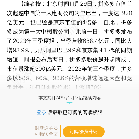
【
编者按：
北京时间11月29日，拼多多市值首
次超越中国第一大电商公司阿里巴巴，一度达1920
亿美元，也已经是京东市值的4倍多。自此，拼多
多成为第一大中概股公司。此前一日，拼多多发布
了2023年三季度报，当季营收688.4亿元，同比大
增93.9%，力压阿里巴巴9%和京东集团1.7%的同期
增速。财报公布后两日，拼多多股价飙升超两成，
市值暴涨超300亿美元。2023年前三个季度，拼多
多以58%、66%、93.6%的营收增速远超大盘和竞
争对手，年初以来股价累计上涨超70%。
本文共计7439字 订阅后继续阅读
登录
后获取已订阅的阅读权限
财新通会员
订阅/会员升级
可畅读全文