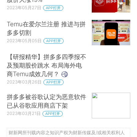
2023年05月27日
APP打开
Temu在爱尔兰注册 推进与拼
多多切割
2023年05月05日
APP打开
【研报精华】拼多多四季报不
及预期股价跳水 布局海外电
商Temu成效几何？
2023年03月26日
APP打开
拼多多被谷歌认定为恶意软件
已从谷歌应用商店下架
2023年03月21日
APP打开
财新网所刊载内容之知识产权为财新传媒及/或相关权利人