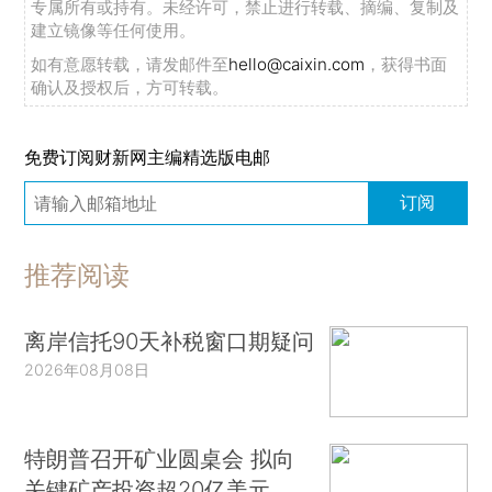
专属所有或持有。未经许可，禁止进行转载、摘编、复制及
建立镜像等任何使用。
如有意愿转载，请发邮件至
hello@caixin.com
，获得书面
确认及授权后，方可转载。
免费订阅财新网主编精选版电邮
订阅
推荐阅读
离岸信托90天补税窗口期疑问
2026年08月08日
特朗普召开矿业圆桌会 拟向
关键矿产投资超20亿美元