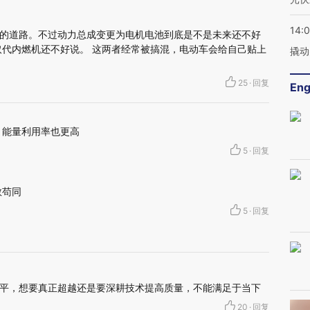
14:
的道路。不过动力总成变更为电机电池到底是不是未来还不好
取代内燃机还不好说。 这两者经常被搞混，电动车会给自己贴上
撬动
25
·
回复
Eng
，能量利用率也更高
5
·
回复
敢苟同
5
·
回复
平，想要真正超越还是要深耕技术提高质量，不能满足于当下
20
·
回复