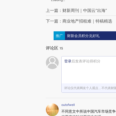
上一篇：财新周刊｜中国云“出海”
下一篇：商业地产招租难｜特稿精选
推广
财新会员积分兑好礼
评论区
15
登录
后发表评论得积分
评论仅代表网友个人观点，不代表财
outofwell
不同意文中所说中国汽车市场竞争