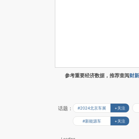
参考重要经济数据，推荐查阅
财新
话题：
#2024北京车展
+关注
#新能源车
+关注
Loading...