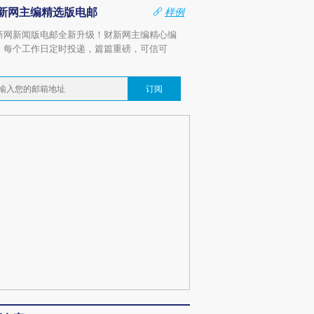
新网主编精选版电邮
样例
新网新闻版电邮全新升级！财新网主编精心编
，每个工作日定时投递，篇篇重磅，可信可
。
订阅