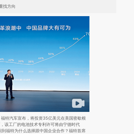
重找方向
日，福特汽车宣布，将投资35亿美元在美国密歇根
厂，该工厂的电池技术专利许可将由宁德时代
当被问到福特为什么选择跟中国企业合作？福特首席