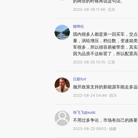
的两倍的时候再说这句话。
2023-08-29 11:46 · 北京
猩哗社
国内很多人都是第一回买车，交点
量，涡轮增压，档位数，变速箱类
军很多，所以很容易被带歪，其实
因为品质不达标罢了，所以配置高
2023-08-25 13:15 · 江苏
日新fuV
抛开政策支持的新能源车能走多远
2023-08-24 04:46 · 四川
张飞飞@xudc
不用过多争论，市场有自己的路要
2023-08-22 09:03 · 福建