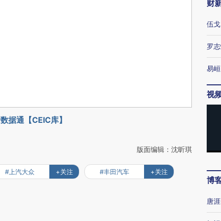
财
伍戈
罗志
易峘
视
数据通【CEIC库】
版面编辑：沈昕琪
#上汽大众
+关注
#丰田汽车
+关注
博
唐涯