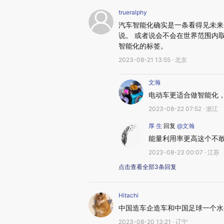
trueralphy
汽车智能化确实是一条看得见未来
说。 或者说会不会在世界范围内
智能化的标签。
2023-08-21 13:55 · 北京
文瀚
电动车更适合做智能化
2023-08-22 07:52 · 浙江
厚 生
回复
@文瀚
能量利用率更高这个不
2023-08-23 00:07 · 江苏
点击查看全部3条回复
Hitachi
中国造车企造车和中国足球一个水
2023-08-20 13:21 · 辽宁