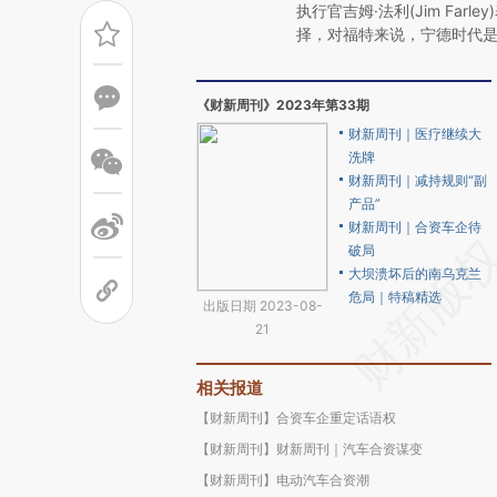
执行官吉姆·法利(Jim Fa
择，对福特来说，宁德时代
《财新周刊》2023年第33期
财新周刊｜医疗继续大
洗牌
财新周刊｜减持规则“副
产品”
财新周刊｜合资车企待
破局
大坝溃坏后的南乌克兰
危局｜特稿精选
出版日期 2023-08-
21
相关报道
【财新周刊】合资车企重定话语权
【财新周刊】财新周刊｜汽车合资谋变
【财新周刊】电动汽车合资潮