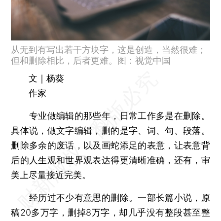
从无到有写出若干方块字，这是创造，当然很难；
但和删除相比，后者更难。图：视觉中国
文｜杨葵
作家
专业做编辑的那些年，日常工作多是在删除。
具体说，做文字编辑，删的是字、词、句、段落。
删除多余的废话，以及画蛇添足的表意，让表意背
后的人生观和世界观表达得更清晰准确，还有，审
美上尽量接近完美。
经历过不少有意思的删除。一部长篇小说，原
稿20多万字，删掉8万字，却几乎没有整段甚至整