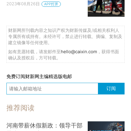
2023年08月26日
APP打开
财新网所刊载内容之知识产权为财新传媒及/或相关权利人
专属所有或持有。未经许可，禁止进行转载、摘编、复制及
建立镜像等任何使用。
如有意愿转载，请发邮件至
hello@caixin.com
，获得书面
确认及授权后，方可转载。
免费订阅财新网主编精选版电邮
订阅
推荐阅读
河南带薪休假新政：领导干部