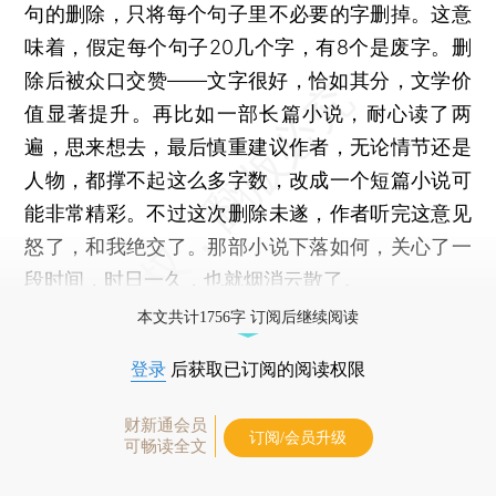
句的删除，只将每个句子里不必要的字删掉。这意
味着，假定每个句子20几个字，有8个是废字。删
除后被众口交赞——文字很好，恰如其分，文学价
值显著提升。再比如一部长篇小说，耐心读了两
遍，思来想去，最后慎重建议作者，无论情节还是
人物，都撑不起这么多字数，改成一个短篇小说可
能非常精彩。不过这次删除未遂，作者听完这意见
怒了，和我绝交了。那部小说下落如何，关心了一
段时间，时日一久，也就烟消云散了。
本文共计1756字 订阅后继续阅读
登录
后获取已订阅的阅读权限
财新通会员
订阅/会员升级
可畅读全文