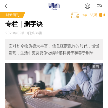
财新周刊
试听
T中
专栏｜删字诀
2023年09月11日第36期
面对如今物质极大丰富、信息狂轰乱炸的时代，慢慢
发现，生活中更需要像做编辑那样勇于和善于删除
原图