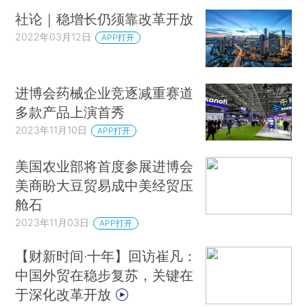
社论｜稳增长仍须靠改革开放
2022年03月12日
APP打开
进博会药械企业竞逐减重赛道
多款产品上演首秀
2023年11月10日
APP打开
美国农业部将首度参展进博会
美商盼大豆贸易成中美经贸压
舱石
2023年11月03日
APP打开
【财新时间·十年】回访崔凡：
中国外贸在稳步复苏，关键在
于深化改革开放