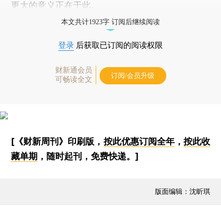
更大的意义正在于此。
本文共计1923字 订阅后继续阅读
登录
后获取已订阅的阅读权限
财新通会员
订阅/会员升级
可畅读全文
[《财新周刊》印刷版，
按此优惠订阅全年
，
按此收
藏单期
，随时起刊，免费快递。]
版面编辑：沈昕琪