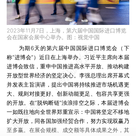
2023年11月7日，上海，第六届中国国际进口博览
会在国家会展中心举办。图：视觉中国
为期6天的第六届中国国际进口博览会（下
称“进博会”）近日在上海举办。习近平主席向本届
进博会致信，重申中国推进高水平开放、推动构建
开放型世界经济的坚定决心。李强总理出席开幕式
并发表主旨演讲，提出中国将持续推进市场机遇更
大、规则对接更好、创新动能更足、包容共享更强
的开放。在“脱钩断链”浊浪排空之际，本届进博会
一如既往地向全世界郑重宣示：中国将坚定不移地
扩大开放，同各国加强经贸合作，努力实现双赢乃
至多赢。在展会规模、成交额等具体成果之外，其