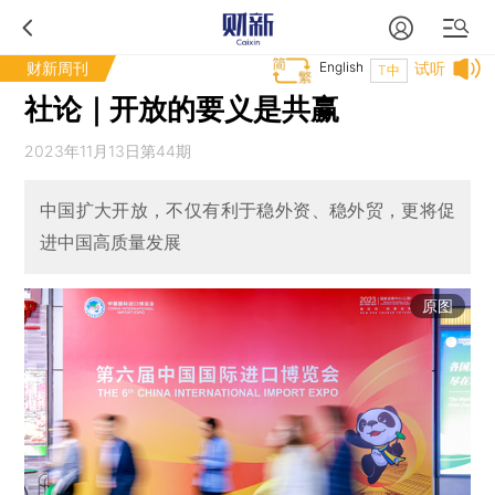
财新周刊
English
试听
T中
社论｜开放的要义是共赢
2023年11月13日第44期
中国扩大开放，不仅有利于稳外资、稳外贸，更将促
进中国高质量发展
原图