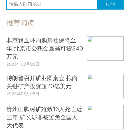
订阅
推荐阅读
非京籍五环内购房社保降至一
年 北京市公积金最高可贷340
万元
2026年08月08日
特朗普召开矿业圆桌会 拟向
关键矿产投资超20亿美元
2026年08月08日
贵州山脚树矿难致16人死亡近
三年 矿长涉罪被罢免全国人
大代表