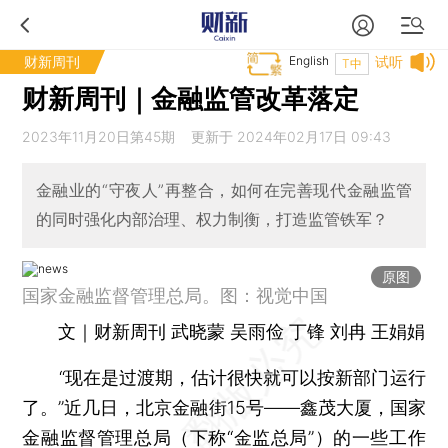
财新周刊
English
试听
T中
财新周刊｜金融监管改革落定
2023年11月20日第45期 更新于 2024年02月17日 09:43
金融业的“守夜人”再整合，如何在完善现代金融监管
的同时强化内部治理、权力制衡，打造监管铁军？
原图
国家金融监督管理总局。图：视觉中国
文｜财新周刊 武晓蒙 吴雨俭 丁锋 刘冉 王娟娟
“现在是过渡期，估计很快就可以按新部门运行
了。”近几日，北京金融街15号——鑫茂大厦，国家
金融监督管理总局（下称“金监总局”）的一些工作