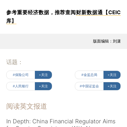
参考重要经济数据，推荐查阅
财新数据通【CEIC
库】
版面编辑：刘潇
话题：
#保险公司
+关注
#金监总局
+关注
#人民银行
+关注
#中国证监会
+关注
阅读英文报道
In Depth: China Financial Regulator Aims