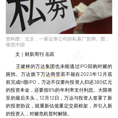
资料图：北京，一家证券公司的私募广告牌。图：
视觉中国
文｜财新周刊 岳跃
王健林
的
万达集团
也未能逃过IPO回购对赌的
困扰。万达旗下
万达商管
若不能在2023年12月底
前完成H股IPO，万达不仅要向投资人归还380亿元
的投资本金，还要按8%的年利率支付利息。大限将
至的最后关头，12月12日，万达与投资人签署了新
的投资协议，就重新估值重定交易框架，并引入新
的投资人，对赌危机暂时解除。