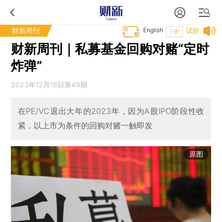
财新周刊
English
试听
T中
财新周刊｜私募基金回购对赌“定时
炸弹”
2023年12月18日第49期
在PE/VC退出大年的2023年，因为A股IPO阶段性收
紧，以上市为条件的回购对赌一触即发
原图