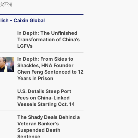
实不清
lish - Caixin Global
In Depth: The Unfinished
Transformation of China’s
LGFVs
In Depth: From Skies to
Shackles, HNA Founder
Chen Feng Sentenced to 12
Years in Prison
U.S. Details Steep Port
Fees on China-Linked
Vessels Starting Oct. 14
The Shady Deals Behind a
Veteran Banker’s
Suspended Death
Sentence