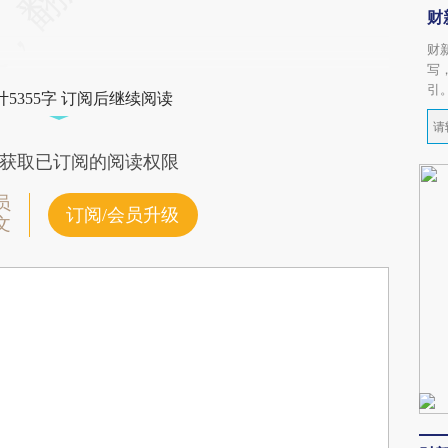
财
财
写
引
5355字 订阅后继续阅读
获取已订阅的阅读权限
员
订阅/会员升级
文