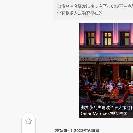
自俄乌冲突爆发以来，有至少600万乌克
中有很多人是动态存在的
弗罗茨瓦夫是波兰最大旅游
Omar Marques/视觉中国
《财新周刊》2023年第49期