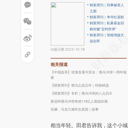
财新周刊｜刑事被害人
之困
财新周刊｜争夺红底鞋
财新周刊｜私募基金回
购对赌“定时炸弹”
财新周刊｜智能驾驶大
战在即
出版日期 2023-12-18
相关报道
【中国改革】统筹发展与安全：俄乌冲突一周年镜
鉴
【财新周刊】俄乌之战元年｜特稿精选
【财新周刊】专栏｜俄乌冲突的八点启示
新冠和俄乌冲突将使1.19亿人面临饥饿
安娜，乌克兰难民在英国｜故事
相当年轻。田君告诉我，这个小城