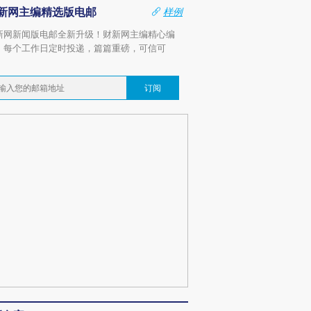
新网主编精选版电邮
样例
新网新闻版电邮全新升级！财新网主编精心编
，每个工作日定时投递，篇篇重磅，可信可
。
订阅