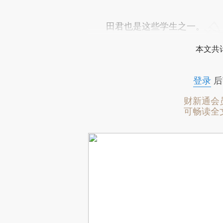
田君也是这些学生之一。
本文共计
登录
后
财新通会
可畅读全