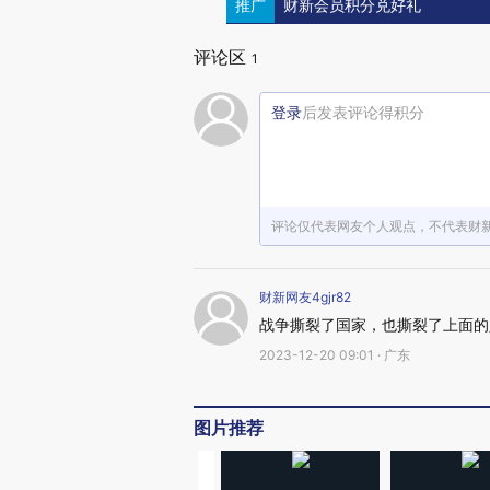
推广
财新会员积分兑好礼
评论区
1
登录
后发表评论得积分
评论仅代表网友个人观点，不代表财
财新网友4gjr82
战争撕裂了国家，也撕裂了上面的
2023-12-20 09:01 · 广东
图片推荐