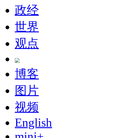
政经
世界
观点
博客
图片
视频
English
mini+