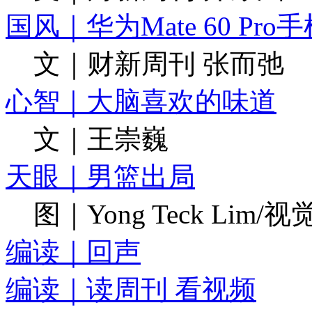
国风｜华为Mate 60 Pr
文｜财新周刊 张而弛
心智｜大脑喜欢的味道
文｜王崇巍
天眼｜男篮出局
图｜Yong Teck Lim/
编读｜回声
编读｜读周刊 看视频