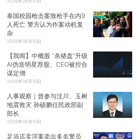
2026年08月10日
泰国校园枪击案致枪手在内9
人死亡 警方认为作案动机复
杂
2026年08月10日
【我闻】中概股 “杀猪盘”升级
AI伪造明星荐股、CEO被控合
谋定增
2026年08月10日
人事观察｜曾参与汶川、玉树
地震救灾 孙硕鹏任民政部副
部长
2026年08月10日
足浴店卖淫案牵出多名警员