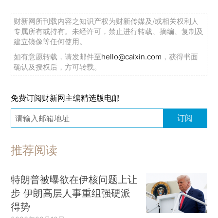
财新网所刊载内容之知识产权为财新传媒及/或相关权利人
专属所有或持有。未经许可，禁止进行转载、摘编、复制及
建立镜像等任何使用。
如有意愿转载，请发邮件至
hello@caixin.com
，获得书面
确认及授权后，方可转载。
免费订阅财新网主编精选版电邮
订阅
推荐阅读
特朗普被曝欲在伊核问题上让
步 伊朗高层人事重组强硬派
得势