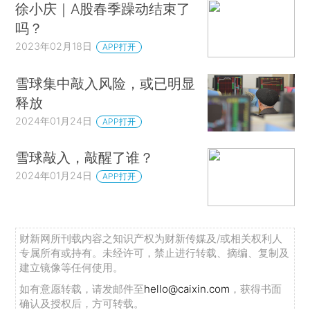
徐小庆｜A股春季躁动结束了
吗？
2023年02月18日
APP打开
雪球集中敲入风险，或已明显
释放
2024年01月24日
APP打开
雪球敲入，敲醒了谁？
2024年01月24日
APP打开
财新网所刊载内容之知识产权为财新传媒及/或相关权利人
专属所有或持有。未经许可，禁止进行转载、摘编、复制及
建立镜像等任何使用。
如有意愿转载，请发邮件至
hello@caixin.com
，获得书面
确认及授权后，方可转载。