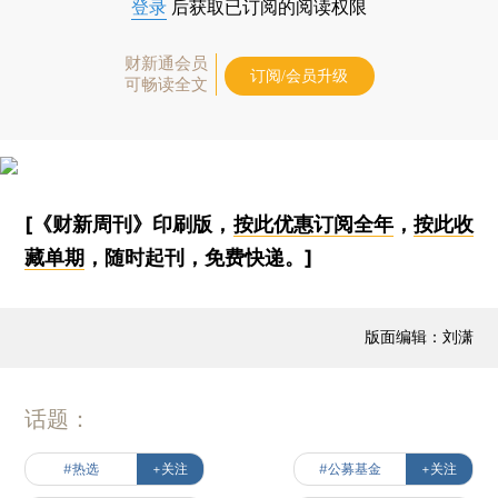
登录
后获取已订阅的阅读权限
财新通会员
订阅/会员升级
可畅读全文
[《财新周刊》印刷版，
按此优惠订阅全年
，
按此收
藏单期
，随时起刊，免费快递。]
版面编辑：刘潇
话题：
#热选
+关注
#公募基金
+关注