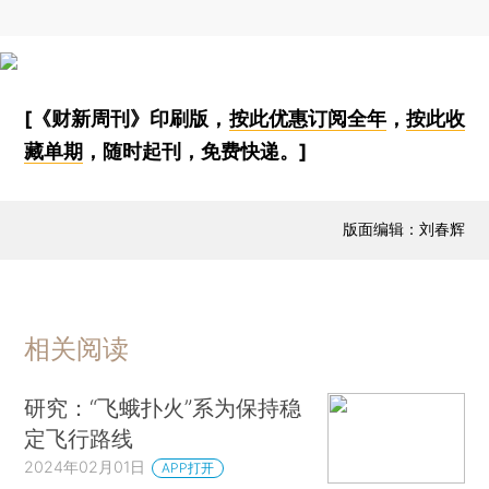
[《财新周刊》印刷版，
按此优惠订阅全年
，
按此收
藏单期
，随时起刊，免费快递。]
版面编辑：刘春辉
相关阅读
研究：“飞蛾扑火”系为保持稳
定飞行路线
2024年02月01日
APP打开