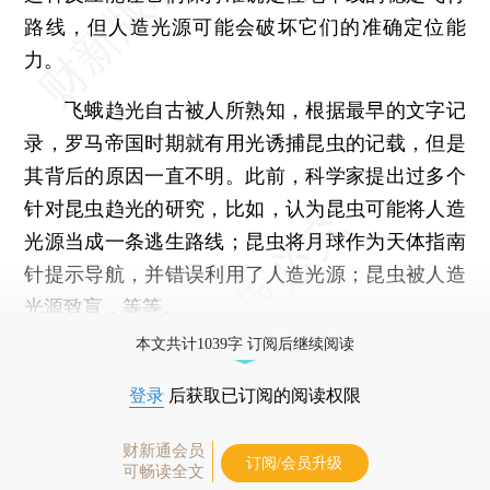
路线，但人造光源可能会破坏它们的准确定位能
力。
飞蛾趋光自古被人所熟知，根据最早的文字记
录，罗马帝国时期就有用光诱捕昆虫的记载，但是
其背后的原因一直不明。此前，科学家提出过多个
针对昆虫趋光的研究，比如，认为昆虫可能将人造
光源当成一条逃生路线；昆虫将月球作为天体指南
针提示导航，并错误利用了人造光源；昆虫被人造
光源致盲，等等。
本文共计1039字 订阅后继续阅读
登录
后获取已订阅的阅读权限
财新通会员
订阅/会员升级
可畅读全文