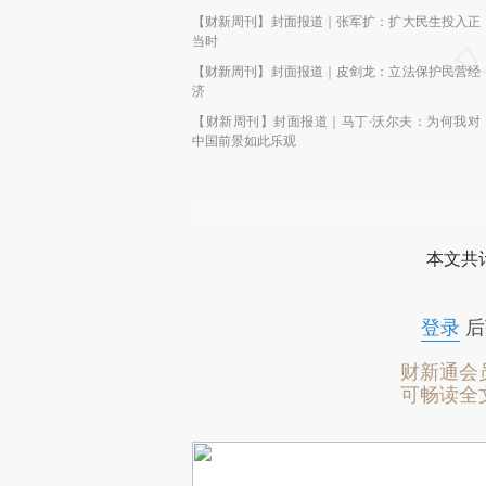
【财新周刊】封面报道｜张军扩：扩大民生投入正
当时
【财新周刊】封面报道｜皮剑龙：立法保护民营经
济
【财新周刊】封面报道｜马丁·沃尔夫：为何我对
中国前景如此乐观
本文共计
登录
后
财新通会
可畅读全