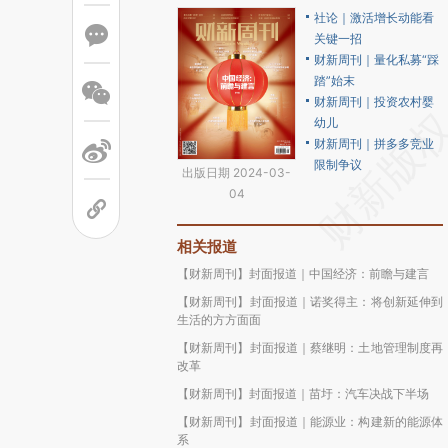
社论｜激活增长动能看
关键一招
财新周刊｜量化私募“踩
踏”始末
财新周刊｜投资农村婴
幼儿
财新周刊｜拼多多竞业
限制争议
出版日期 2024-03-
04
相关报道
【财新周刊】封面报道｜中国经济：前瞻与建言
【财新周刊】封面报道｜诺奖得主：将创新延伸到
生活的方方面面
【财新周刊】封面报道｜蔡继明：土地管理制度再
改革
【财新周刊】封面报道｜苗圩：汽车决战下半场
【财新周刊】封面报道｜能源业：构建新的能源体
系