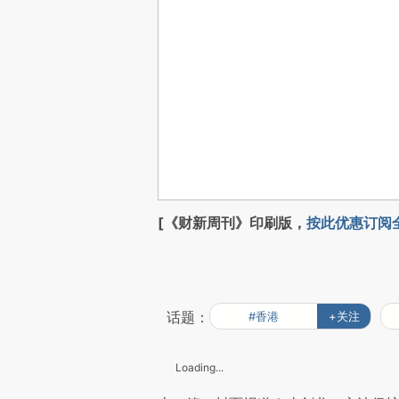
[《财新周刊》印刷版，
按此优惠订阅
话题：
#香港
+关注
Loading...