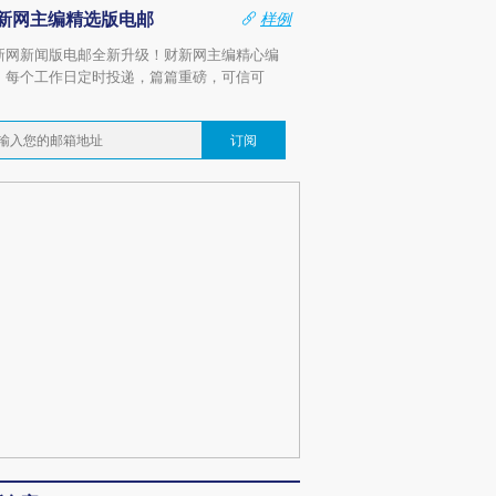
新网主编精选版电邮
样例
新网新闻版电邮全新升级！财新网主编精心编
，每个工作日定时投递，篇篇重磅，可信可
。
订阅