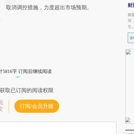
财
取消调控措施，力度超出市场预期。
财
写
引
5816字 订阅后继续阅读
获取已订阅的阅读权限
员
订阅/会员升级
文