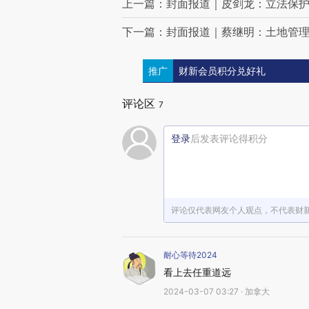
上一篇：封面报道｜皮剑龙：立法保
下一篇：封面报道｜蔡继明：土地管
推广
财新会员积分兑好礼
评论区
7
登录
后发表评论得积分
评论仅代表网友个人观点，不代表财
耐心等待2024
看上去任重道远
2024-03-07 03:27 · 加拿大