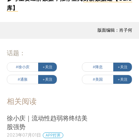
库】
版面编辑：肖子何
话题：
#徐小庆
+关注
#降息
+关注
#通胀
+关注
#美国
+关注
相关阅读
徐小庆｜流动性趋弱将终结美
股强势
2023年07月01日
APP打开