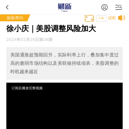
财新周刊
试听
T中
徐小庆｜美股调整风险加大
2024年02月26日第08期
美国通胀超预期回升，实际利率上行，叠加集中度过
高的脆弱市场结构以及美联储持续缩表，美股调整的
时机越来越近
订阅后播放完整视频