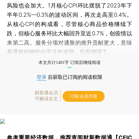
风险也会加大。1月核心CPI环比摆脱了2023年下
半年0.2%—0.3%的波动区间，再次走高至0.4%。
从核心CPI的构成看，尽管核心商品价格继续下
跌，但核心服务环比大幅回升至近0.7%，创疫情以
来第二高。服务分项对通胀的推升贡献更大，意味
着通胀的韧性似乎没有减弱，反而增强了。
本文共计1481字 订阅后继续阅读
登录
后获取已订阅的阅读权限
财新通会员
订阅/会员升级
可畅读全文
参考重要经济数据，推荐查阅
财新数据通【CEIC