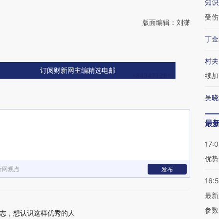
知识
受伤
版面编辑：刘潇
丁金
村夫
订阅财新网主编精选电邮
续加
吴晓
最
17:
优势
新网观点
发布
16:
最新
参数
志，想认识这样优秀的人