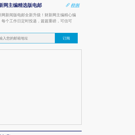
新网主编精选版电邮
样例
新网新闻版电邮全新升级！财新网主编精心编
，每个工作日定时投递，篇篇重磅，可信可
。
订阅