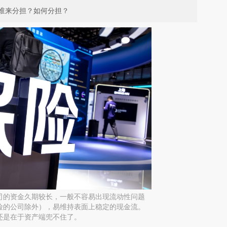
谁来分担？如何分担？
司的资金久期较长，一般不容易出现流动性问题
险的公司除外），易维持表面上稳定的现金流。
还是在于资产端兜不住了。