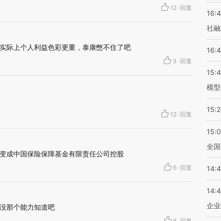
12
·
回复
16:
社融
实际上个人利益色彩更重，泰康憋不住了吧
16:
3
·
回复
15:
模型
15:2
12
·
回复
15:
全国
变成中国保险保障基金有限责任公司控股
6
·
回复
14:
14:
企业
没那个能力知道吧
6
·
回复