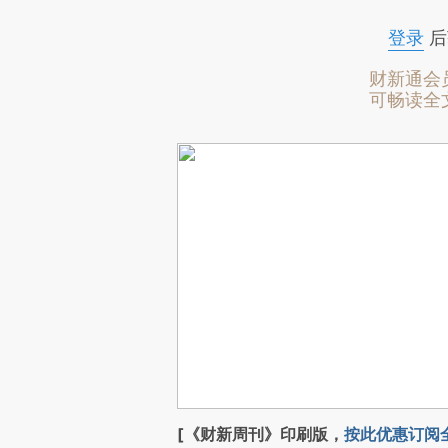
登录
后
财新通会
可畅读全
[《财新周刊》印刷版，
按此优惠订阅