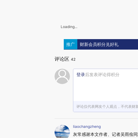
Loading...
推广
财新会员积分兑好礼
评论区
42
登录
后发表评论得积分
评论仅代表网友个人观点，不代表财
liaochangzheng
灰常感谢本文作者、记者吴雨俭同