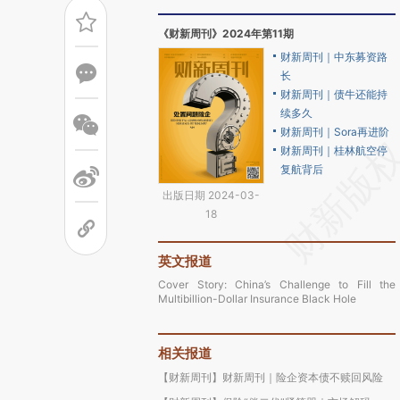
《财新周刊》2024年第11期
财新周刊｜中东募资路
长
财新周刊｜债牛还能持
续多久
财新周刊｜Sora再进阶
财新周刊｜桂林航空停
复航背后
出版日期 2024-03-
18
英文报道
Cover Story: China’s Challenge to Fill the
Multibillion-Dollar Insurance Black Hole
相关报道
【财新周刊】财新周刊｜险企资本债不赎回风险