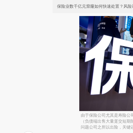
保险业数千亿元窟窿如何快速处置？风险
由于保险公司尤其是寿险公
（负债端出售大量趸交短期
问题公司之所以出险，关键