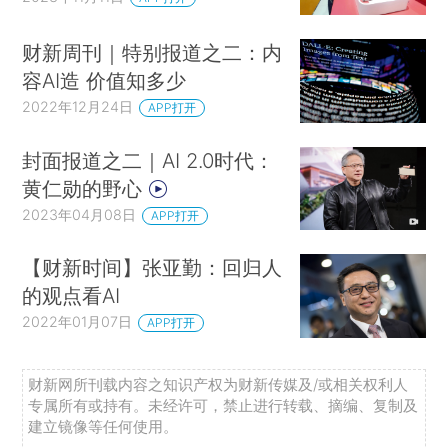
财新周刊｜特别报道之二：内
容AI造 价值知多少
2022年12月24日
APP打开
封面报道之二｜AI 2.0时代：
黄仁勋的野心
2023年04月08日
APP打开
【财新时间】张亚勤：回归人
的观点看AI
2022年01月07日
APP打开
财新网所刊载内容之知识产权为财新传媒及/或相关权利人
专属所有或持有。未经许可，禁止进行转载、摘编、复制及
建立镜像等任何使用。