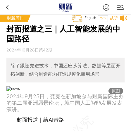
财新周刊
English
试听
T中
封面报道之三｜人工智能发展的中
国路径
2024年10月28日第42期
除了跟随先进技术，中国还应从算法、数据等层面开
拓创新，结合制造能力打造规模化商用场景
原图
2024年9月25日，龚克在新加坡参与财新国际主办
的第二届亚洲愿景论坛，就中国人工智能发展发表
演讲。
封面报道｜给AI带路