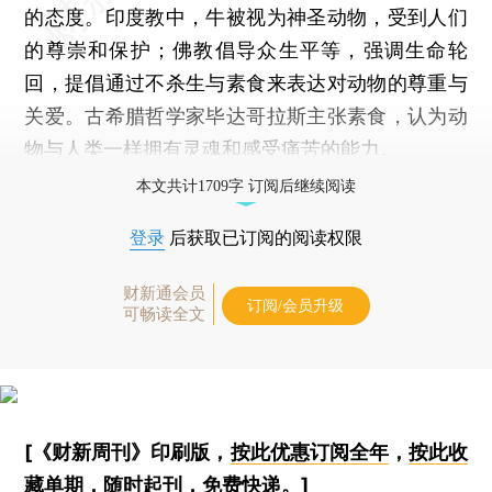
的态度。印度教中，牛被视为神圣动物，受到人们
的尊崇和保护；佛教倡导众生平等，强调生命轮
回，提倡通过不杀生与素食来表达对动物的尊重与
关爱。古希腊哲学家毕达哥拉斯主张素食，认为动
物与人类一样拥有灵魂和感受痛苦的能力。
本文共计1709字 订阅后继续阅读
登录
后获取已订阅的阅读权限
财新通会员
订阅/会员升级
可畅读全文
[《财新周刊》印刷版，
按此优惠订阅全年
，
按此收
藏单期
，随时起刊，免费快递。]