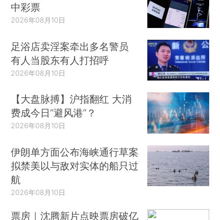
中彩票
2026年08月10日
足浴店卖淫案牵出多名警员
有人当股东有人打招呼
2026年08月10日
【大盘脉搏】沪指翻红 大消
费成今日“避风港”？
2026年08月10日
伊朗单方面公布海峡通行草案
拟禁美以与敌对实体的船只过
航
2026年08月10日
票房｜沈腾新片点映票房破亿