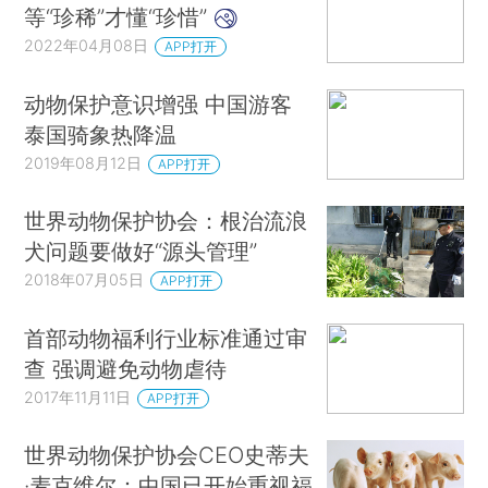
等“珍稀”才懂“珍惜”
2022年04月08日
APP打开
动物保护意识增强 中国游客
泰国骑象热降温
2019年08月12日
APP打开
世界动物保护协会：根治流浪
犬问题要做好“源头管理”
2018年07月05日
APP打开
首部动物福利行业标准通过审
查 强调避免动物虐待
2017年11月11日
APP打开
世界动物保护协会CEO史蒂夫
·麦克维尔：中国已开始重视福