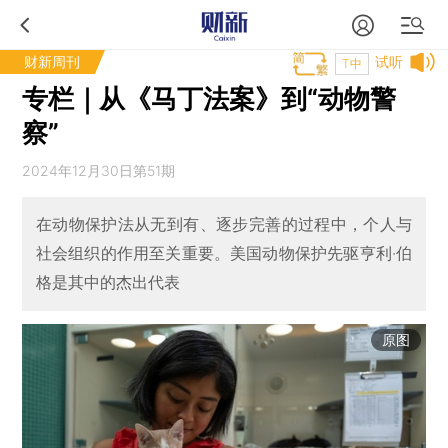
财新周刊
试听
T中
专栏｜从《马丁法案》到“动物警
察”
2024年12月30日第51期
在动物保护法从无到有、逐步完善的过程中，个人与
社会组织的作用至关重要。美国动物保护先驱亨利·伯
格是其中的杰出代表
原图