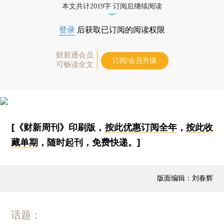
本文共计2019字 订阅后继续阅读
登录
后获取已订阅的阅读权限
财新通会员
订阅/会员升级
可畅读全文
[《财新周刊》印刷版，
按此优惠订阅全年
，
按此收
藏单期
，随时起刊，免费快递。]
版面编辑：刘春辉
话题：