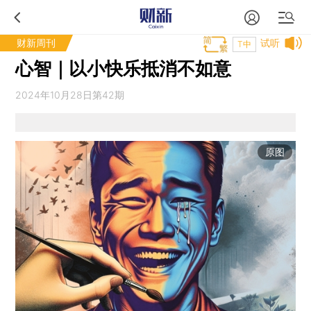
财新周刊
试听
T中
心智｜以小快乐抵消不如意
2024年10月28日第42期
原图