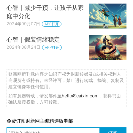
心智｜减少干预，让孩子从家
庭中分化
2024年09月07日
APP打开
心智｜假装情绪稳定
2024年08月24日
APP打开
财新网所刊载内容之知识产权为财新传媒及/或相关权利人
专属所有或持有。未经许可，禁止进行转载、摘编、复制及
建立镜像等任何使用。
如有意愿转载，请发邮件至
hello@caixin.com
，获得书面
确认及授权后，方可转载。
免费订阅财新网主编精选版电邮