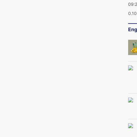
09:
0.1
Eng