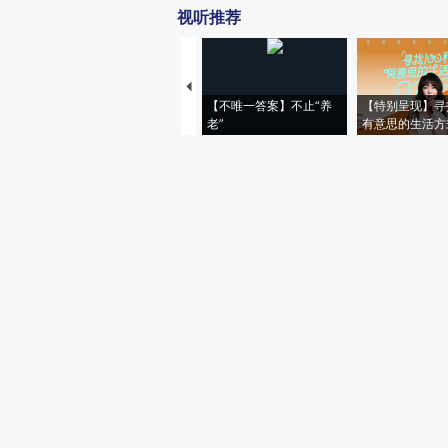
视听推荐
【不唯一答案】不止“养
【特别呈现】寻
老”
有意思的生活方