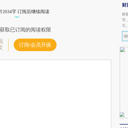
财
2034字 订阅后继续阅读
财
写
引
获取已订阅的阅读权限
员
订阅/会员升级
文