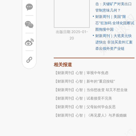
击：关键矿产对美出口
管制意味几何？
财新周刊｜美国“限
芯”狂加码 全球化阻断试
图拖慢中国
出版日期 2025-01-
财新周刊｜大笔美元快
20
进快出 非法买卖外汇案
牵出假外资产业链
相关报道
【财新周刊】心智｜审视中年焦虑
【财新周刊】心智｜新年的“重启按钮”
【财新周刊】心智｜当你想改变 却又不想去做
【财新周刊】心智｜试着接受不完美
【财新周刊】心智｜父母如何学会反思
【财新周刊】心智｜《再见爱人》与矛盾婚姻