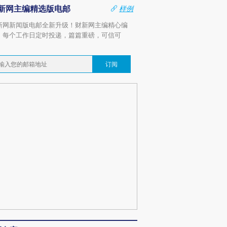
新网主编精选版电邮
样例
新网新闻版电邮全新升级！财新网主编精心编
，每个工作日定时投递，篇篇重磅，可信可
。
订阅