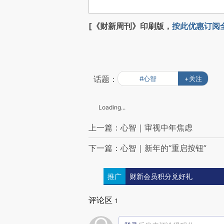
[《财新周刊》印刷版，
按此优惠订阅
话题：
#心智
+关注
Loading...
上一篇：心智｜审视中年焦虑
下一篇：心智｜新年的“重启按钮”
推广
财新会员积分兑好礼
评论区
1