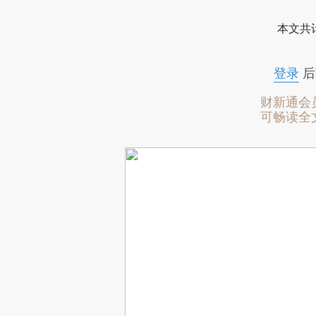
本文共计
登录
后
财新通会
可畅读全