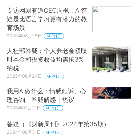
专访网易有道CEO周枫：AI答
疑是比语言学习更有潜力的教
育场景
2025年08月25日
APP打开
人社部答疑：个人养老金领取
时本金和投资收益均需按3%
纳税
2025年06月24日
APP打开
我用AI做什么：情感倾诉、心
理咨询、答疑解惑｜热议
2025年02月21日
APP打开
答疑（《财新周刊》2024年第35期）
2024年08月31日
APP打开