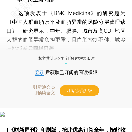
这项发表于《BMC Medicine》的研究题为
《中国人群血脂水平及血脂异常的风险分层管理缺
口》。研究显示，中年、肥胖、城市及高GDP地区
人群的血脂异常负担更重，且血脂控制不佳。城乡
与地域差异同样显著。
本文共计569字 订阅后继续阅读
登录
后获取已订阅的阅读权限
财新通会员
订阅/会员升级
可畅读全文
[《财新周刊》印刷版，
按此优惠订阅全年
，
按此收