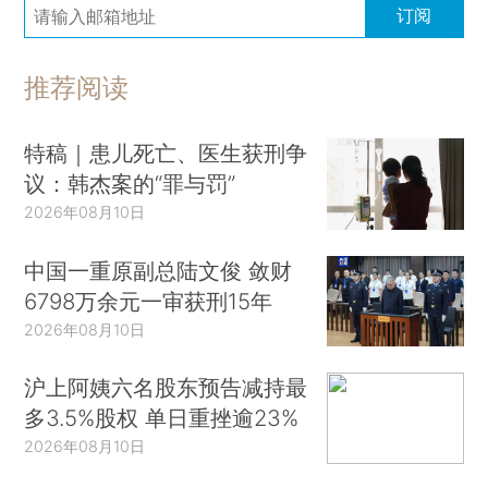
订阅
推荐阅读
特稿｜患儿死亡、医生获刑争
议：韩杰案的“罪与罚”
2026年08月10日
中国一重原副总陆文俊 敛财
6798万余元一审获刑15年
2026年08月10日
沪上阿姨六名股东预告减持最
多3.5%股权 单日重挫逾23%
2026年08月10日