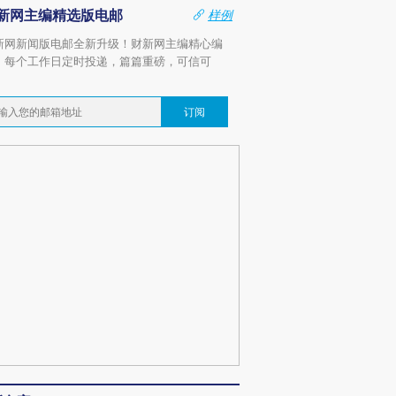
新网主编精选版电邮
样例
新网新闻版电邮全新升级！财新网主编精心编
，每个工作日定时投递，篇篇重磅，可信可
。
订阅