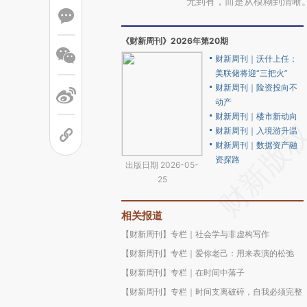
无到有，而是从模糊到清晰
《财新周刊》2026年第20期
财新周刊｜沃什上任：
美联储将迎“三把火”
财新周刊｜险资投向不
动产
财新周刊｜楼市新动向
财新周刊｜入境游升温
财新周刊｜数据资产融
资探路
出版日期 2026-05-
25
相关报道
【财新周刊】专栏｜社会学与非虚构写作
【财新周刊】专栏｜爱你老己：用来表演的松弛
【财新周刊】专栏｜在时间中落子
【财新周刊】专栏｜时间支离破碎，自我必须完整