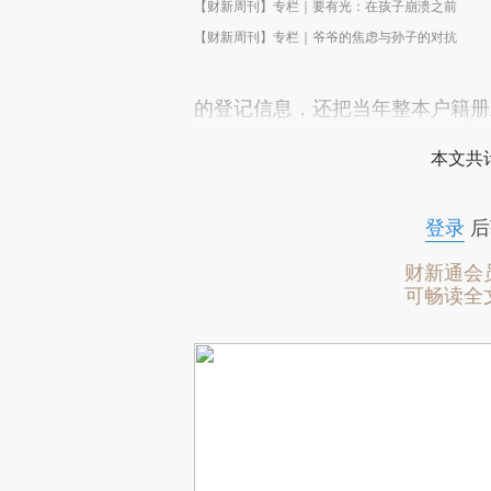
【财新周刊】专栏｜要有光：在孩子崩溃之前
【财新周刊】专栏｜爷爷的焦虑与孙子的对抗
的登记信息，还把当年整本户籍册
本文共计
登录
后
财新通会
可畅读全