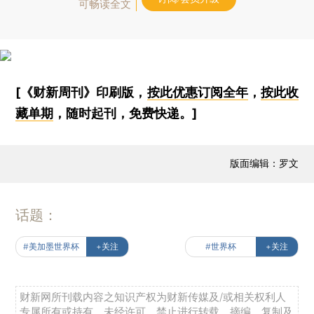
可畅读全文
[《财新周刊》印刷版，
按此优惠订阅全年
，
按此收
藏单期
，随时起刊，免费快递。]
版面编辑：罗文
话题：
#美加墨世界杯
+关注
#世界杯
+关注
财新网所刊载内容之知识产权为财新传媒及/或相关权利人
专属所有或持有。未经许可，禁止进行转载、摘编、复制及