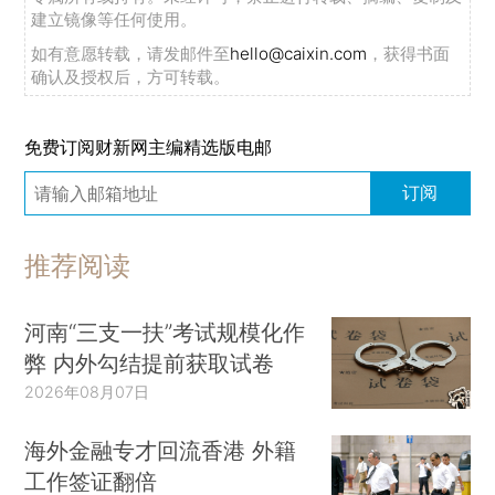
建立镜像等任何使用。
如有意愿转载，请发邮件至
hello@caixin.com
，获得书面
确认及授权后，方可转载。
免费订阅财新网主编精选版电邮
订阅
推荐阅读
河南“三支一扶”考试规模化作
弊 内外勾结提前获取试卷
2026年08月07日
海外金融专才回流香港 外籍
工作签证翻倍