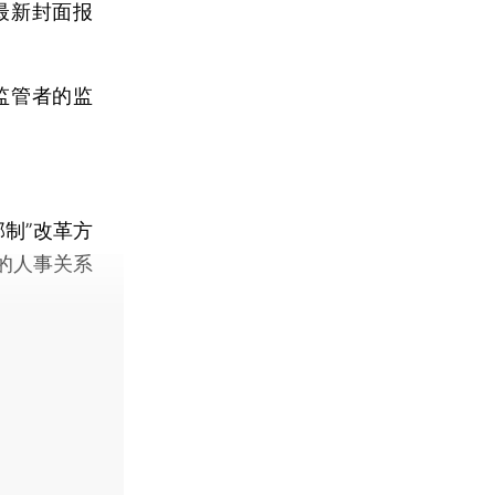
最新封面报
监管者的监
制”改革方
的人事关系