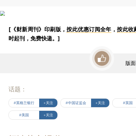
[《财新周刊》印刷版，
按此优惠订阅全年
，
按此收
时起刊，免费快递。]
版面
话题：
#英格兰银行
+关注
#中国证监会
+关注
#英国
#美国
+关注