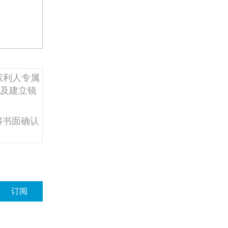
权利人专属
及建立镜
得书面确认
订阅