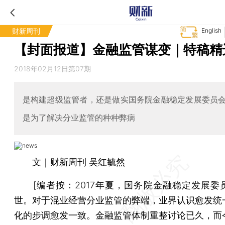
财新周刊
English
【封面报道】金融监管谋变｜特稿精
2018年02月12日第07期
是构建超级监管者，还是做实国务院金融稳定发展委员
是为了解决分业监管的种种弊病
文｜财新周刊 吴红毓然
[编者按：2017年夏，国务院金融稳定发展委
世。对于混业经营分业监管的弊端，业界认识愈发统
化的步调愈发一致。金融监管体制重整讨论已久，而