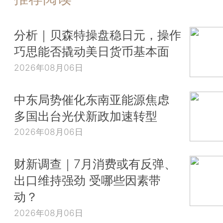
分析｜贝森特操盘稳日元，操作
巧思能否撬动美日货币基本面
2026年08月06日
中东局势催化东南亚能源焦虑
多国出台光伏新政加速转型
2026年08月06日
财新调查｜7月消费或有反弹、
出口维持强劲 受哪些因素带
动？
2026年08月06日