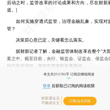
后动之时，监管改革的讨论成果和方向，尽在财新
道。]
如何实施穿透式监管，治理金融乱象，实现对
管？
决策层心意已定，关键看怎么落实。
据财新记者了解，金融监管体制改革在整个“大部
案之中。截至目前，央行、银监会、证监会、保监会
均已先后冻结，等待监管体制改革落地。
本文共计11761字 订阅后继续阅读
登录
后获取已订阅的阅读权限
财新通会员
订阅/会员升级
可畅读全文