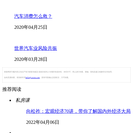
汽车消费怎么救？
2020年04月25日
世界汽车业风险共振
2020年03月28日
财新网所刊载内容之知识产权为财新传媒及/或相关权利人专属所有或持有。未经许可，禁止进行转载、摘编、复制及建立镜像等任何使用。
如有意愿转载，请发邮件至
hello@caixin.com
，获得书面确认及授权后，方可转载。
推荐阅读
私房课
向松祚：宏观经济70讲，带你了解国内外经济大局
2022年04月06日