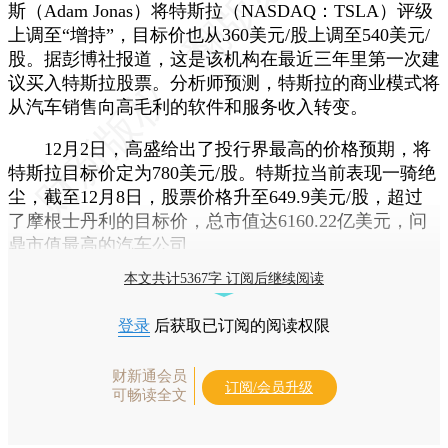
斯（Adam Jonas）将特斯拉（NASDAQ：TSLA）评级
上调至“增持”，目标价也从360美元/股上调至540美元/
股。据彭博社报道，这是该机构在最近三年里第一次建
议买入特斯拉股票。分析师预测，特斯拉的商业模式将
从汽车销售向高毛利的软件和服务收入转变。
12月2日，高盛给出了投行界最高的价格预期，将
特斯拉目标价定为780美元/股。特斯拉当前表现一骑绝
尘，截至12月8日，股票价格升至649.9美元/股，超过
了摩根士丹利的目标价，总市值达6160.22亿美元，问
鼎市值最高的汽车公司。
本文共计5367字 订阅后继续阅读
登录
后获取已订阅的阅读权限
财新通会员
订阅/会员升级
可畅读全文