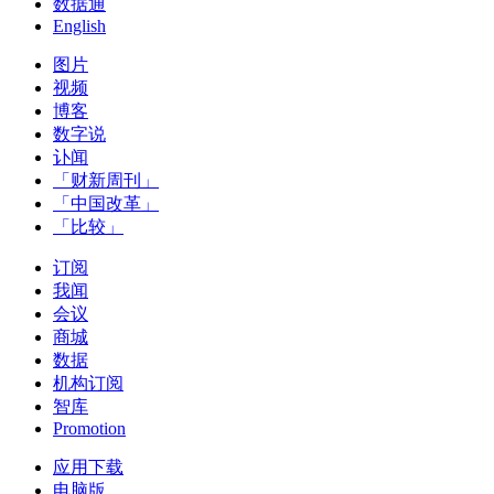
数据通
English
图片
视频
博客
数字说
讣闻
「财新周刊」
「中国改革」
「比较」
订阅
我闻
会议
商城
数据
机构订阅
智库
Promotion
应用下载
电脑版