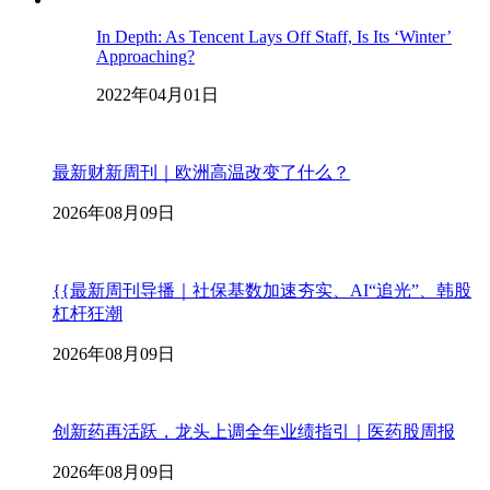
In Depth: As Tencent Lays Off Staff, Is Its ‘Winter’
Approaching?
2022年04月01日
最新财新周刊｜欧洲高温改变了什么？
2026年08月09日
{{最新周刊导播｜社保基数加速夯实、AI“追光”、韩股
杠杆狂潮
2026年08月09日
创新药再活跃，龙头上调全年业绩指引｜医药股周报
2026年08月09日